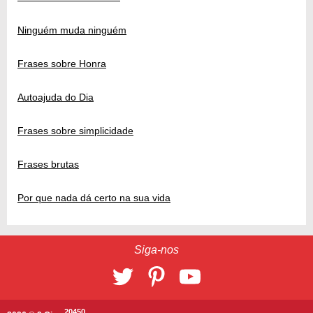
Ninguém muda ninguém
Frases sobre Honra
Autoajuda do Dia
Frases sobre simplicidade
Frases brutas
Por que nada dá certo na sua vida
Siga-nos
20450