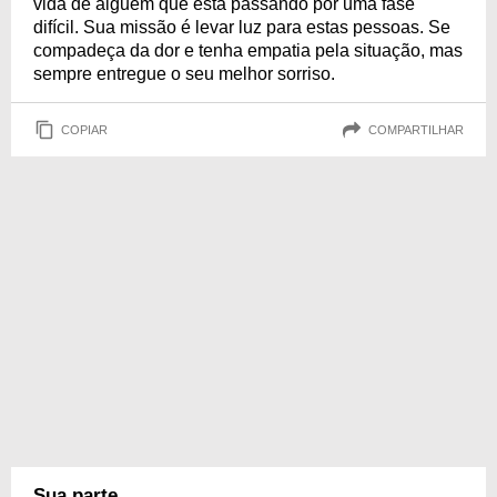
vida de alguém que está passando por uma fase
difícil. Sua missão é levar luz para estas pessoas. Se
compadeça da dor e tenha empatia pela situação, mas
sempre entregue o seu melhor sorriso.
COPIAR
COMPARTILHAR
Sua parte