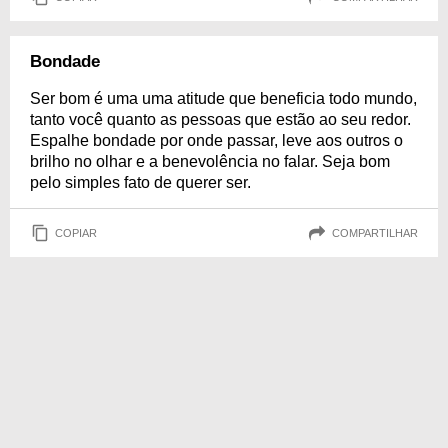
Bondade
Ser bom é uma uma atitude que beneficia todo mundo,
tanto você quanto as pessoas que estão ao seu redor.
Espalhe bondade por onde passar, leve aos outros o
brilho no olhar e a benevolência no falar. Seja bom
pelo simples fato de querer ser.
COPIAR
COMPARTILHAR