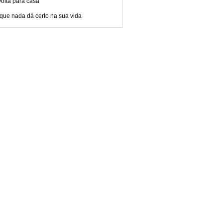
olta para casa
que nada dá certo na sua vida