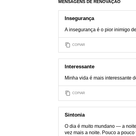
MENSAGENS DE RENOVAÇÃO
Insegurança
A insegurança é o pior inimigo 
COPIAR
Interessante
Minha vida é mais interessante 
COPIAR
Sintonia
O dia é muito mundano — a noite 
vez mais a noite. Pouco a pouco 