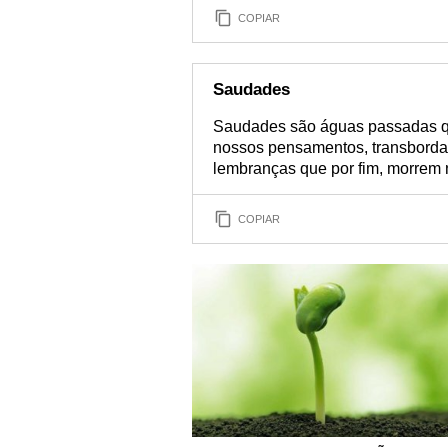
COPIAR
Saudades
Saudades são águas passadas q
nossos pensamentos, transborda
lembranças que por fim, morrem n
COPIAR