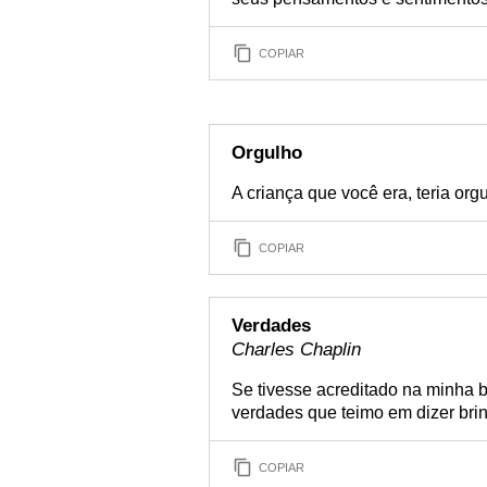
COPIAR
Orgulho
A criança que você era, teria org
COPIAR
Verdades
Charles Chaplin
Se tivesse acreditado na minha b
verdades que teimo em dizer bri
COPIAR