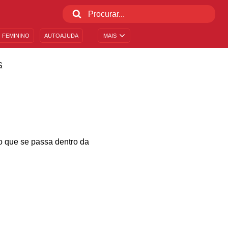
 FEMININO
AUTOAJUDA
MAIS
S
 o que se passa dentro da