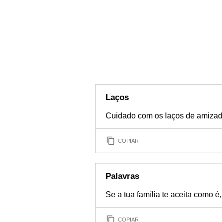
Laços
Cuidado com os laços de amizad
COPIAR
Palavras
Se a tua família te aceita como 
COPIAR