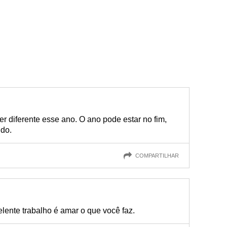
r diferente esse ano. O ano pode estar no fim,
udo.
COMPARTILHAR
lente trabalho é amar o que você faz.