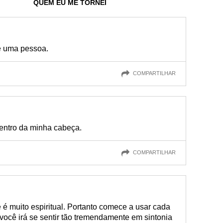
QUEM EU ME TORNEI
de uma pessoa.
COMPARTILHAR
dentro da minha cabeça.
COMPARTILHAR
é muito espiritual. Portanto comece a usar cada
você irá se sentir tão tremendamente em sintonia