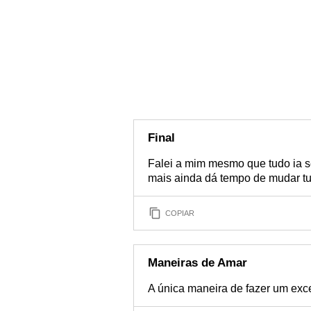
Final
Falei a mim mesmo que tudo ia se
mais ainda dá tempo de mudar t
COPIAR
Maneiras de Amar
A única maneira de fazer um exce