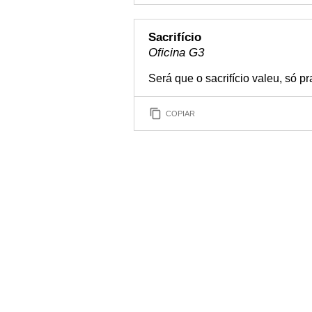
Sacrifício
Oficina G3
Será que o sacrifício valeu, só p
COPIAR