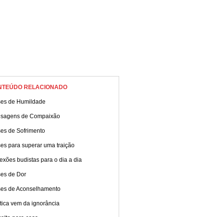
NTEÚDO RELACIONADO
ses de Humildade
sagens de Compaixão
ses de Sofrimento
es para superar uma traição
exões budistas para o dia a dia
ses de Dor
ses de Aconselhamento
ítica vem da ignorância