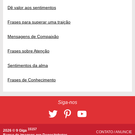
Dê valor aos sentimentos
Frases para superar uma traição
Mensagens de Compaixão
Frases sobre Atenção
Sentimentos da alma
Frases de Conhecimento
Siga-nos
15157
2026 © 9 Giga
CONTATO
/
ANUNCIE
Banco de imagens por
Depositphotos