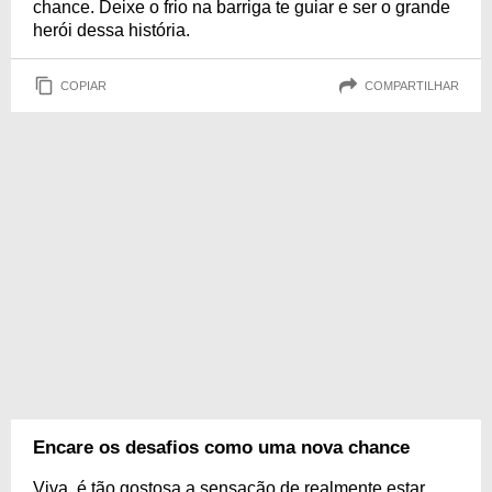
chance. Deixe o frio na barriga te guiar e ser o grande
herói dessa história.
COPIAR
COMPARTILHAR
Encare os desafios como uma nova chance
Viva, é tão gostosa a sensação de realmente estar