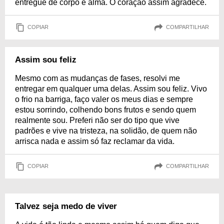
entregue de corpo e alma. O coração assim agradece.
COPIAR
COMPARTILHAR
Assim sou feliz
Mesmo com as mudanças de fases, resolvi me
entregar em qualquer uma delas. Assim sou feliz. Vivo
o frio na barriga, faço valer os meus dias e sempre
estou sorrindo, colhendo bons frutos e sendo quem
realmente sou. Preferi não ser do tipo que vive
padrões e vive na tristeza, na solidão, de quem não
arrisca nada e assim só faz reclamar da vida.
COPIAR
COMPARTILHAR
Talvez seja medo de viver