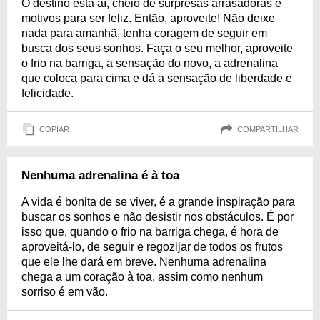
O destino está aí, cheio de surpresas arrasadoras e
motivos para ser feliz. Então, aproveite! Não deixe
nada para amanhã, tenha coragem de seguir em
busca dos seus sonhos. Faça o seu melhor, aproveite
o frio na barriga, a sensação do novo, a adrenalina
que coloca para cima e dá a sensação de liberdade e
felicidade.
COPIAR
COMPARTILHAR
Nenhuma adrenalina é à toa
A vida é bonita de se viver, é a grande inspiração para
buscar os sonhos e não desistir nos obstáculos. É por
isso que, quando o frio na barriga chega, é hora de
aproveitá-lo, de seguir e regozijar de todos os frutos
que ele lhe dará em breve. Nenhuma adrenalina
chega a um coração à toa, assim como nenhum
sorriso é em vão.