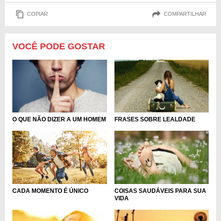
COPIAR
COMPARTILHAR
VOCÊ PODE GOSTAR
O QUE NÃO DIZER A UM HOMEM
FRASES SOBRE LEALDADE
CADA MOMENTO É ÚNICO
COISAS SAUDÁVEIS PARA SUA
VIDA