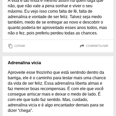
A vida é tão linda e mesmo assim há quem diga que
não, que não vale a pena sonhar e viver o seu
máximo. Eu vejo isso como falta de fé, falta de
adrenalina e vontade de ser feliz. Talvez seja medo
também, medo de se entregar ao novo e descobrir o
quanto poderia ter aproveitado esses anos todos, mas
não o fez, pois preferiu perdeu todas as chances.
COPIAR
COMPARTILHAR
Adrenalina vicia
Aproveite esse friozinho que está sentindo dentro da
barriga, ele é o caminho para testar mais uma chance
da vida de ser feliz. Essa adrenalina liberta almas e
faz merecer boas recompensas. É com ele que você
consegue arriscar mais e deixar o medo de lado. É
com ele que tudo faz sentido. Mas, cuidado,
adrenalina vicia e é algo encantador demais para se
dizer “chega”.