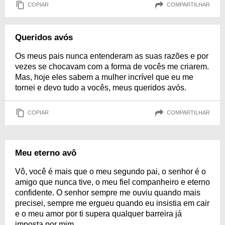
COPIAR
COMPARTILHAR
Queridos avós
Os meus pais nunca entenderam as suas razões e por
vezes se chocavam com a forma de vocês me criarem.
Mas, hoje eles sabem a mulher incrível que eu me
tornei e devo tudo a vocês, meus queridos avós.
COPIAR
COMPARTILHAR
Meu eterno avô
Vô, você é mais que o meu segundo pai, o senhor é o
amigo que nunca tive, o meu fiel companheiro e eterno
confidente. O senhor sempre me ouviu quando mais
precisei, sempre me ergueu quando eu insistia em cair
e o meu amor por ti supera qualquer barreira já
imposta por mim.