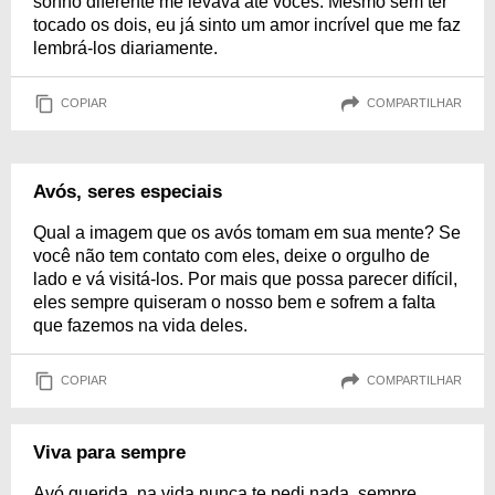
sonho diferente me levava até vocês. Mesmo sem ter
tocado os dois, eu já sinto um amor incrível que me faz
lembrá-los diariamente.
COPIAR
COMPARTILHAR
Avós, seres especiais
Qual a imagem que os avós tomam em sua mente? Se
você não tem contato com eles, deixe o orgulho de
lado e vá visitá-los. Por mais que possa parecer difícil,
eles sempre quiseram o nosso bem e sofrem a falta
que fazemos na vida deles.
COPIAR
COMPARTILHAR
Viva para sempre
Avó querida, na vida nunca te pedi nada, sempre