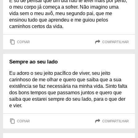
E só de pensar que um dia não te terei mais por perto,
o meu corpo já começa a sofrer. Não imagino uma
vida sem o meu avô, meu segundo pai, que me
ensinou tudo que aprendeu e me guiou pelos
caminhos certos da vida.
COPIAR
COMPARTILHAR
Sempre ao seu lado
Eu adoro o seu jeito pacífico de viver, seu jeito
carinhoso de me olhar e quero que saiba que a sua
existência se faz necessária na minha vida. Sinto falta
dos bons tempos que passamos juntos e quero que
saiba que estarei sempre do seu lado, para o que der
e vier.
COPIAR
COMPARTILHAR