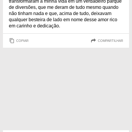
transformaram a minha vida em um verdadeiro parque
de diversões, que me deram de tudo mesmo quando
não tinham nada e que, acima de tudo, deixavam
qualquer besteira de lado em nome desse amor rico
em carinho e dedicação.
COPIAR
COMPARTILHAR