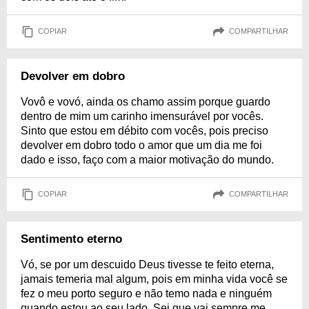
COPIAR
COMPARTILHAR
Devolver em dobro
Vovô e vovó, ainda os chamo assim porque guardo
dentro de mim um carinho imensurável por vocês.
Sinto que estou em débito com vocês, pois preciso
devolver em dobro todo o amor que um dia me foi
dado e isso, faço com a maior motivação do mundo.
COPIAR
COMPARTILHAR
Sentimento eterno
Vó, se por um descuido Deus tivesse te feito eterna,
jamais temeria mal algum, pois em minha vida você se
fez o meu porto seguro e não temo nada e ninguém
quando estou ao seu lado. Sei que vai sempre me