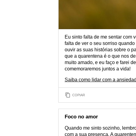
Eu sinto falta de me sentar com 
falta de ver o seu sorriso quan
ouvir as suas histórias sobre o
que a quarentena é o que nos d
muito amado, e eu faço e farei d
comemoraremos juntos a vida!
Saiba como lidar com a ansieda
COPIAR
Foco no amor
Quando me sinto sozinho, lembro
com a sua presença. A quarenten