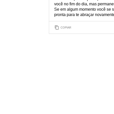
você no fim do dia, mas permaneç
Se em algum momento você se sen
pronta para te abraçar novament
COPIAR