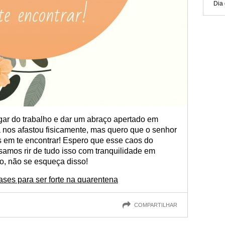
Dia
gar do trabalho e dar um abraço apertado em
 nos afastou fisicamente, mas quero que o senhor
s em te encontrar! Espero que esse caos do
amos rir de tudo isso com tranquilidade em
o, não se esqueça disso!
ses para ser forte na quarentena
COMPARTILHAR