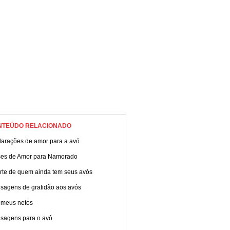
NTEÚDO RELACIONADO
larações de amor para a avó
ses de Amor para Namorado
orte de quem ainda tem seus avós
sagens de gratidão aos avós
 meus netos
sagens para o avô