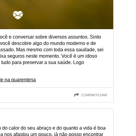
você e conversar sobre diversos assuntos. Sinto
do você descobre algo do mundo moderno e de
 passado. Mas mesmo com toda essa saudade, sei
eixa seguros neste momento. Você é um idoso
e tudo para preservar a sua saúde. Logo
de na quarentena
COMPARTILHAR
 do calor do seu abraço e do quanto a vida é boa
a nos afastou um pouco, já não posso encontrar