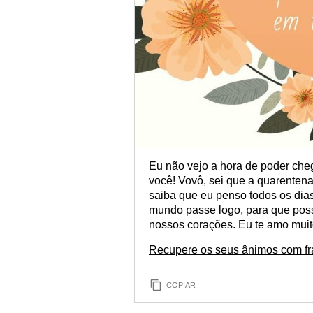
Eu não vejo a hora de poder che
você! Vovô, sei que a quarentena
saiba que eu penso todos os dia
mundo passe logo, para que poss
nossos corações. Eu te amo muit
Recupere os seus ânimos com fra
COPIAR