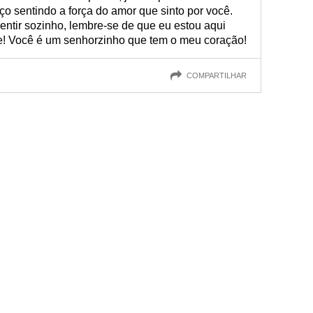
o sentindo a força do amor que sinto por você.
tir sozinho, lembre-se de que eu estou aqui
e! Você é um senhorzinho que tem o meu coração!
COMPARTILHAR