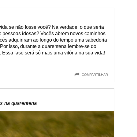
vida se não fosse você? Na verdade, o que seria
s pessoas idosas? Vocês abrem novos caminhos
vocês adquiriram ao longo do tempo uma sabedoria
Por isso, durante a quarentena lembre-se do
. Essa fase será só mais uma vitória na sua vida!
COMPARTILHAR
s na quarentena