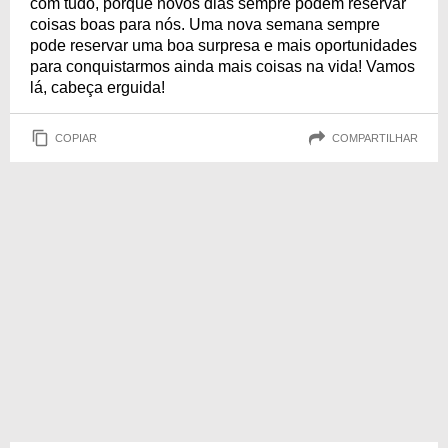
com tudo, porque novos dias sempre podem reservar
coisas boas para nós. Uma nova semana sempre
pode reservar uma boa surpresa e mais oportunidades
para conquistarmos ainda mais coisas na vida! Vamos
lá, cabeça erguida!
COPIAR
COMPARTILHAR