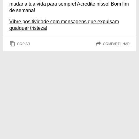
mudar a tua vida para sempre! Acredite nisso! Bom fim
de semana!
Vibre positividade com mensagens que expulsam
qualquer tristeza!
COPIAR
COMPARTILHAR