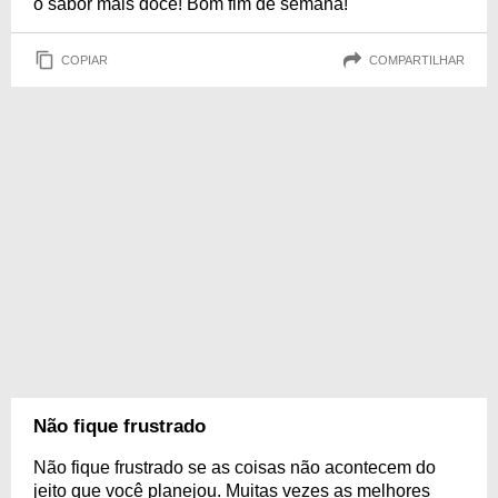
o sabor mais doce! Bom fim de semana!
COPIAR
COMPARTILHAR
Não fique frustrado
Não fique frustrado se as coisas não acontecem do
jeito que você planejou. Muitas vezes as melhores