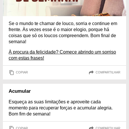
Se o mundo te chamar de louco, sorria e continue em
frente. Às vezes esse é o maior elogio, porque há
coisas que só os loucos compreendem. Bom final de
semana!
À procura da felicidade? Comece abrindo um sorriso
com estas frases!
COPIAR
COMPARTILHAR
Acumular
Esqueça as suas limitações e aproveite cada
momento para recuperar forças e acumular alegria.
Bom fim de semana!
COPIAR
COMPARTILHAR