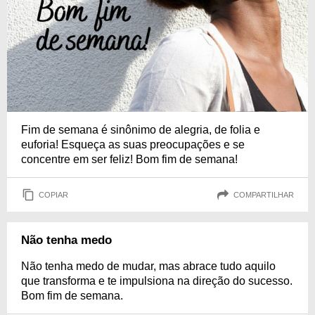
Fim de semana é sinônimo de alegria, de folia e
euforia! Esqueça as suas preocupações e se
concentre em ser feliz! Bom fim de semana!
COPIAR
COMPARTILHAR
Não tenha medo
Não tenha medo de mudar, mas abrace tudo aquilo
que transforma e te impulsiona na direção do sucesso.
Bom fim de semana.