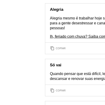
Alegria
Alegria mesmo é trabalhar hoje 
para a gente desestressar e cana
pessoas!
Ih, feriado com chuva? Saiba co
COPIAR
Só vai
Quando pensar que está difícil, 
descansar e renovar suas energi
COPIAR