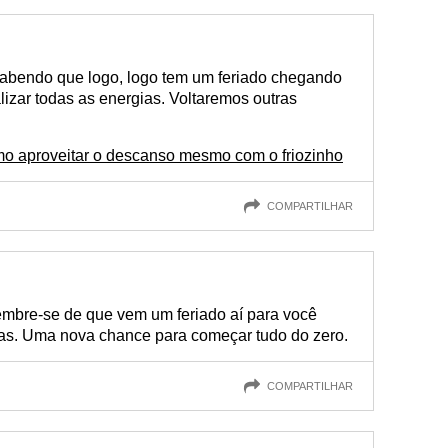
sabendo que logo, logo tem um feriado chegando
lizar todas as energias. Voltaremos outras
mo aproveitar o descanso mesmo com o friozinho
COMPARTILHAR
lembre-se de que vem um feriado aí para você
as. Uma nova chance para começar tudo do zero.
COMPARTILHAR