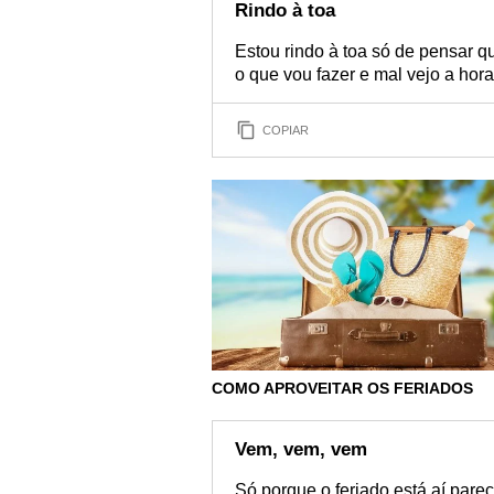
Rindo à toa
Estou rindo à toa só de pensar que
o que vou fazer e mal vejo a hora
COPIAR
COMO APROVEITAR OS FERIADOS
Vem, vem, vem
Só porque o feriado está aí par