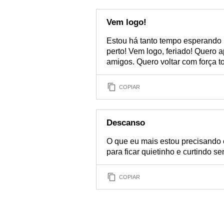
Vem logo!
Estou há tanto tempo esperando 
perto! Vem logo, feriado! Quero a
amigos. Quero voltar com força to
COPIAR
Descanso
O que eu mais estou precisand
para ficar quietinho e curtindo s
COPIAR