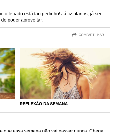
 o feriado está tão pertinho! Já fiz planos, já sei
 de poder aproveitar.
COMPARTILHAR
REFLEXÃO DA SEMANA
ece que essa semana não vai passar nunca. Chega