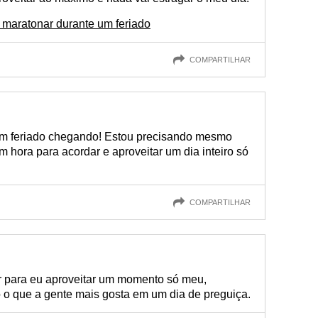
 maratonar durante um feriado
COMPARTILHAR
 um feriado chegando! Estou precisando mesmo
em hora para acordar e aproveitar um dia inteiro só
COMPARTILHAR
ar para eu aproveitar um momento só meu,
o o que a gente mais gosta em um dia de preguiça.