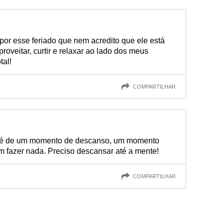
por esse feriado que nem acredito que ele está
proveitar, curtir e relaxar ao lado dos meus
tal!
COMPARTILHAR
o é de um momento de descanso, um momento
em fazer nada. Preciso descansar até a mente!
COMPARTILHAR