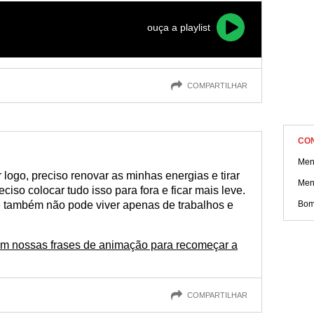
ouça a playlist
COMPARTILHAR
CO
Men
 logo, preciso renovar as minhas energias e tirar
Men
ciso colocar tudo isso para fora e ficar mais leve.
 também não pode viver apenas de trabalhos e
Bom
com nossas frases de animação para recomeçar a
COMPARTILHAR