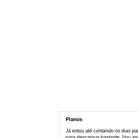
Planos
Já estou até contando os dias pa
para descansar bastante. Vou apr