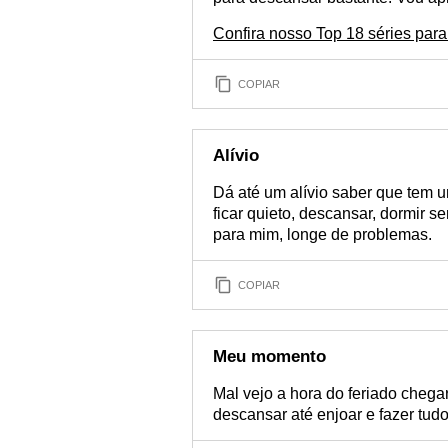
Confira nosso Top 18 séries para
COPIAR
Alívio
Dá até um alívio saber que tem
ficar quieto, descansar, dormir s
para mim, longe de problemas.
COPIAR
Meu momento
Mal vejo a hora do feriado cheg
descansar até enjoar e fazer tud