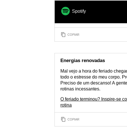
Spotify
COPIAR
Energias renovadas
Mal vejo a hora do feriado chegar
todo o estresse do meu corpo. Pre
Preciso de um descanso! A gente
rotinas incessantes.
O feriado terminou? Inspire-se 
rotina
COPIAR