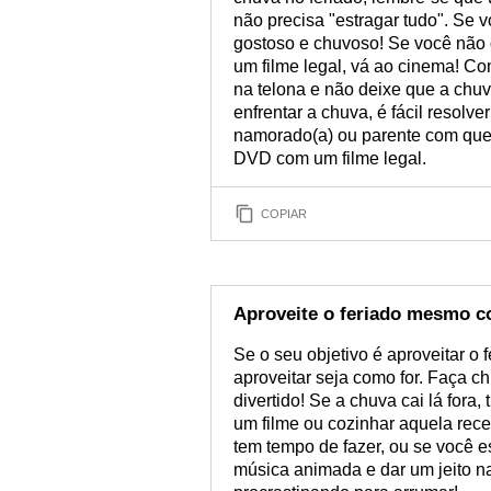
não precisa "estragar tudo". Se v
gostoso e chuvoso! Se você não q
um filme legal, vá ao cinema! Co
na telona e não deixe que a chuv
enfrentar a chuva, é fácil resolv
namorado(a) ou parente com quem
DVD com um filme legal.
COPIAR
Aproveite o feriado mesmo c
Se o seu objetivo é aproveitar o 
aproveitar seja como for. Faça c
divertido! Se a chuva cai lá fora
um filme ou cozinhar aquela rece
tem tempo de fazer, ou se você es
música animada e dar um jeito n