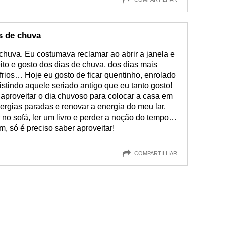
s de chuva
chuva. Eu costumava reclamar ao abrir a janela e
ito e gosto dos dias de chuva, dos dias mais
 frios… Hoje eu gosto de ficar quentinho, enrolado
stindo aquele seriado antigo que eu tanto gosto!
 aproveitar o dia chuvoso para colocar a casa em
nergias paradas e renovar a energia do meu lar.
no sofá, ler um livro e perder a noção do tempo…
m, só é preciso saber aproveitar!
COMPARTILHAR