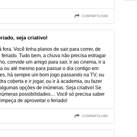
COMPARTILHAR
iado, seja criativo!
 fora. Você tinha planos de sair para correr, de
 o feriado. Tudo bem, a chuva não precisa estragar
ho, convide um amigo para sair, ir ao cinema, ir a
eca ou até mesmo para passar o dia contigo em
tes, há sempre um bom jogo passando na TV, ou
 coberta e ir jogar, ou ir à academia, ou fazer
 algumas opções de inúmeras. Seja criativo! Se
 inúmeras possibilidades… Você só precisa saber
impeça de aproveitar o feriado!
COMPARTILHAR