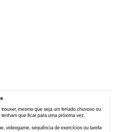
de
te trouxer, mesmo que seja um feriado chuvoso ou
tenham que ficar para uma próxima vez.
me, videogame, sequência de exercícios ou tarefa