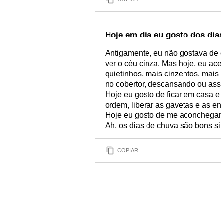
Hoje em dia eu gosto dos dia
Antigamente, eu não gostava de 
ver o céu cinza. Mas hoje, eu ace
quietinhos, mais cinzentos, mais
no cobertor, descansando ou assi
Hoje eu gosto de ficar em casa e
ordem, liberar as gavetas e as e
Hoje eu gosto de me aconchegar 
Ah, os dias de chuva são bons si
COPIAR