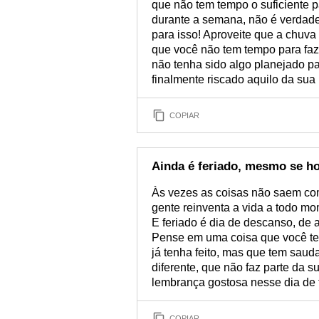
que não tem tempo o suficiente p
durante a semana, não é verdade
para isso! Aproveite que a chuva 
que você não tem tempo para faz
não tenha sido algo planejado par
finalmente riscado aquilo da sua l
COPIAR
Ainda é feriado, mesmo se ho
Às vezes as coisas não saem c
gente reinventa a vida a todo m
E feriado é dia de descanso, de a
Pense em uma coisa que você te
já tenha feito, mas que tem sau
diferente, que não faz parte da s
lembrança gostosa nesse dia de 
COPIAR