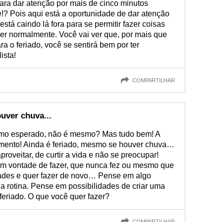
ara dar atenção por mais de cinco minutos
!? Pois aqui está a oportunidade de dar atenção
está caindo lá fora para se permitir fazer coisas
er normalmente. Você vai ver que, por mais que
a o feriado, você se sentirá bem por ter
ista!
COMPARTILHAR
uver chuva...
omo esperado, não é mesmo? Mas tudo bem! A
omento! Ainda é feriado, mesmo se houver chuva…
proveitar, de curtir a vida e não se preocupar!
m vontade de fazer, que nunca fez ou mesmo que
dades e quer fazer de novo… Pense em algo
ua rotina. Pense em possibilidades de criar uma
feriado. O que você quer fazer?
COMPARTILHAR