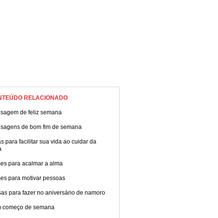
NTEÚDO RELACIONADO
sagem de feliz semana
sagens de bom fim de semana
s para facilitar sua vida ao cuidar da
a
ses para acalmar a alma
ses para motivar pessoas
as para fazer no aniversário de namoro
 começo de semana