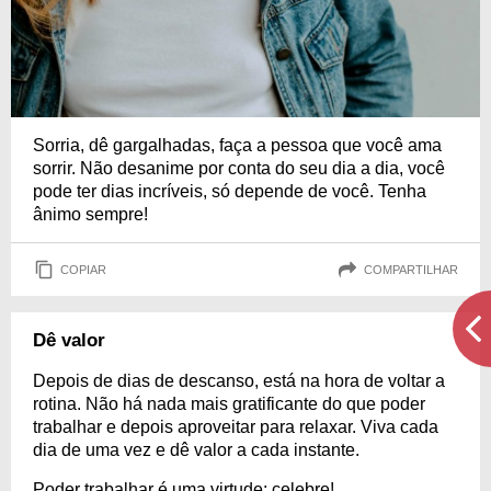
Sorria, dê gargalhadas, faça a pessoa que você ama
sorrir. Não desanime por conta do seu dia a dia, você
pode ter dias incríveis, só depende de você. Tenha
ânimo sempre!
COPIAR
COMPARTILHAR
Dê valor
Depois de dias de descanso, está na hora de voltar a
rotina. Não há nada mais gratificante do que poder
trabalhar e depois aproveitar para relaxar. Viva cada
dia de uma vez e dê valor a cada instante.
Poder trabalhar é uma virtude; celebre!