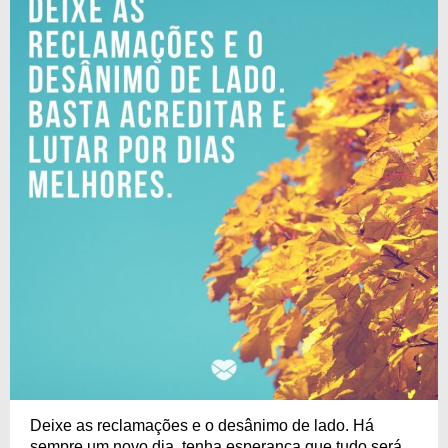
Deixe as reclamações e o desânimo de lado. Há
sempre um novo dia, tenha esperança que tudo será