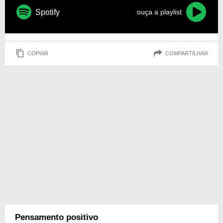
Spotify
ouça a playlist
COPIAR
COMPARTILHAR
Pensamento positivo