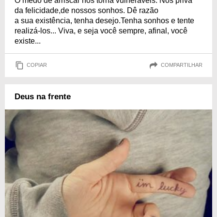
O medo de arriscar nos torna vulneráveis. Nos priva
da felicidade,de nossos sonhos. Dê razão
a sua existência, tenha desejo.Tenha sonhos e tente
realizá-los... Viva, e seja você sempre, afinal, você
existe...
COPIAR
COMPARTILHAR
Deus na frente