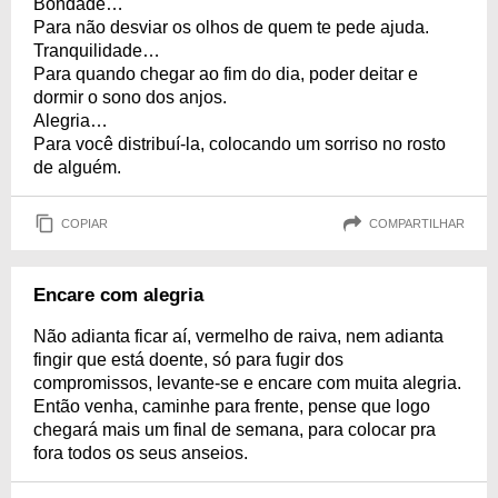
Bondade…
Para não desviar os olhos de quem te pede ajuda.
Tranquilidade…
Para quando chegar ao fim do dia, poder deitar e
dormir o sono dos anjos.
Alegria…
Para você distribuí-la, colocando um sorriso no rosto
de alguém.
COPIAR
COMPARTILHAR
Encare com alegria
Não adianta ficar aí, vermelho de raiva, nem adianta
fingir que está doente, só para fugir dos
compromissos, levante-se e encare com muita alegria.
Então venha, caminhe para frente, pense que logo
chegará mais um final de semana, para colocar pra
fora todos os seus anseios.