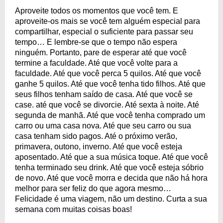
Aproveite todos os momentos que você tem. E
aproveite-os mais se você tem alguém especial para
compartilhar, especial o suficiente para passar seu
tempo… E lembre-se que o tempo não espera
ninguém. Portanto, pare de esperar até que você
termine a faculdade. Até que você volte para a
faculdade. Até que você perca 5 quilos. Até que você
ganhe 5 quilos. Até que você tenha tido filhos. Até que
seus filhos tenham saído de casa. Até que você se
case. até que você se divorcie. Até sexta à noite. Até
segunda de manhã. Até que você tenha comprado um
carro ou uma casa nova. Até que seu carro ou sua
casa tenham sido pagos. Até o próximo verão,
primavera, outono, inverno. Até que você esteja
aposentado. Até que a sua música toque. Até que você
tenha terminado seu drink. Até que você esteja sóbrio
de novo. Até que você morra e decida que não há hora
melhor para ser feliz do que agora mesmo…
Felicidade é uma viagem, não um destino. Curta a sua
semana com muitas coisas boas!