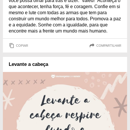
você possa olhar para trás e dizer: "valeu!" Aconteça o
que acontecer, tenha força, fé e coragem. Confie em si
mesmo e lute com todas as armas que tem para
construir um mundo melhor para todos. Promova a paz
e a equidade. Sonhe com a igualdade, para que
encontre mais a frente um mundo mais humano.
COPIAR
COMPARTILHAR
Levante a cabeça