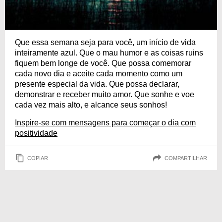
Que essa semana seja para você, um início de vida
inteiramente azul. Que o mau humor e as coisas ruins
fiquem bem longe de você. Que possa comemorar
cada novo dia e aceite cada momento como um
presente especial da vida. Que possa declarar,
demonstrar e receber muito amor. Que sonhe e voe
cada vez mais alto, e alcance seus sonhos!
Inspire-se com mensagens para começar o dia com
positividade
COPIAR
COMPARTILHAR