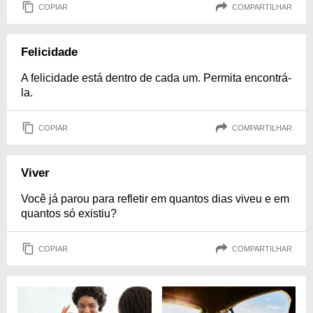
COPIAR
COMPARTILHAR
Felicidade
A felicidade está dentro de cada um. Permita encontrá-
la.
COPIAR
COMPARTILHAR
Viver
Você já parou para refletir em quantos dias viveu e em
quantos só existiu?
COPIAR
COMPARTILHAR