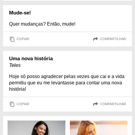
Mude-se!
Quer mudanças? Então, mude!
COPIAR
COMPARTILHAR
Uma nova história
Teles
Hoje só posso agradecer pelas vezes que cai e a vida
permitiu que eu me levantasse para contar uma nova
história!
COPIAR
COMPARTILHAR