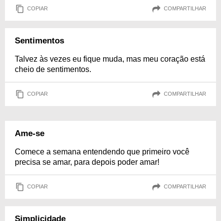
COPIAR
COMPARTILHAR
Sentimentos
Talvez às vezes eu fique muda, mas meu coração está
cheio de sentimentos.
COPIAR
COMPARTILHAR
Ame-se
Comece a semana entendendo que primeiro você
precisa se amar, para depois poder amar!
COPIAR
COMPARTILHAR
Simplicidade