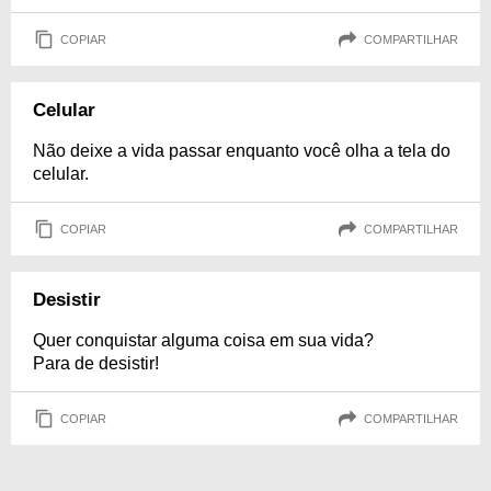
COPIAR
COMPARTILHAR
Celular
Não deixe a vida passar enquanto você olha a tela do
celular.
COPIAR
COMPARTILHAR
Desistir
Quer conquistar alguma coisa em sua vida?
Para de desistir!
COPIAR
COMPARTILHAR