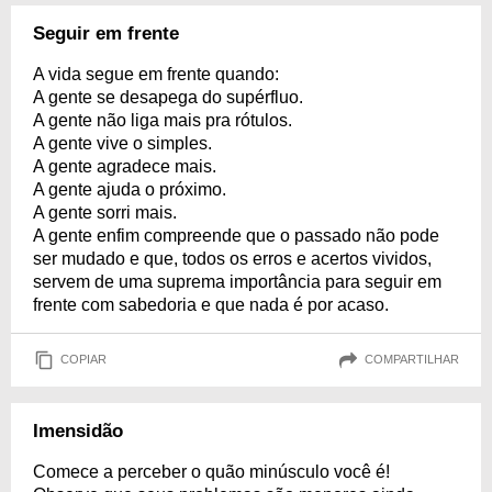
Seguir em frente
A vida segue em frente quando:
A gente se desapega do supérfluo.
A gente não liga mais pra rótulos.
A gente vive o simples.
A gente agradece mais.
A gente ajuda o próximo.
A gente sorri mais.
A gente enfim compreende que o passado não pode
ser mudado e que, todos os erros e acertos vividos,
servem de uma suprema importância para seguir em
frente com sabedoria e que nada é por acaso.
COPIAR
COMPARTILHAR
Imensidão
Comece a perceber o quão minúsculo você é!