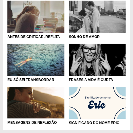
ANTES DE CRITICAR, REFLITA
SONHO DE AMOR
EU SÓ SEI TRANSBORDAR
FRASES A VIDA É CURTA
MENSAGENS DE REFLEXÃO
SIGNIFICADO DO NOME ERIC