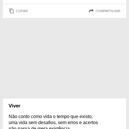
COPIAR
COMPARTILHAR
Viver
Não conto como vida o tempo que existo,
uma vida sem desafios, sem erros e acertos
não passa de mera existência.