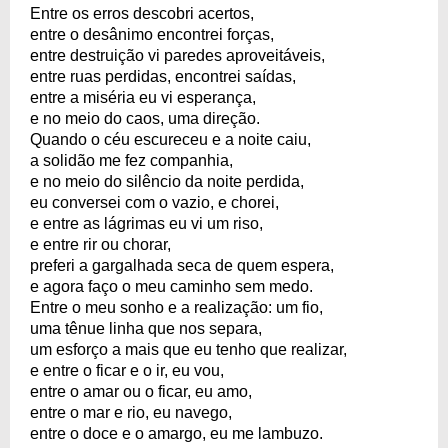
Entre os erros descobri acertos,
entre o desânimo encontrei forças,
entre destruição vi paredes aproveitáveis,
entre ruas perdidas, encontrei saídas,
entre a miséria eu vi esperança,
e no meio do caos, uma direção.
Quando o céu escureceu e a noite caiu,
a solidão me fez companhia,
e no meio do silêncio da noite perdida,
eu conversei com o vazio, e chorei,
e entre as lágrimas eu vi um riso,
e entre rir ou chorar,
preferi a gargalhada seca de quem espera,
e agora faço o meu caminho sem medo.
Entre o meu sonho e a realização: um fio,
uma tênue linha que nos separa,
um esforço a mais que eu tenho que realizar,
e entre o ficar e o ir, eu vou,
entre o amar ou o ficar, eu amo,
entre o mar e rio, eu navego,
entre o doce e o amargo, eu me lambuzo.