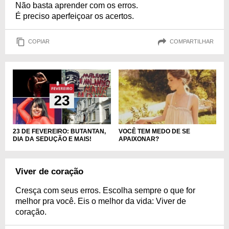
Não basta aprender com os erros.
É preciso aperfeiçoar os acertos.
COPIAR
COMPARTILHAR
23 DE FEVEREIRO: BUTANTAN,
VOCÊ TEM MEDO DE SE
DIA DA SEDUÇÃO E MAIS!
APAIXONAR?
Viver de coração
Cresça com seus erros. Escolha sempre o que for
melhor pra você. Eis o melhor da vida: Viver de
coração.