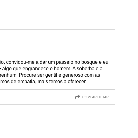
io, convidou-me a dar um passeio no bosque e eu
 é algo que engrandece o homem. A soberba e a
nenhum. Procure ser gentil e generoso com as
mos de empatia, mais temos a oferecer.
COMPARTILHAR