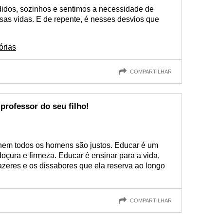
idos, sozinhos e sentimos a necessidade de
as vidas. E de repente, é nesses desvios que
órias
COMPARTILHAR
professor do seu filho!
 nem todos os homens são justos. Educar é um
r doçura e firmeza. Educar é ensinar para a vida,
razeres e os dissabores que ela reserva ao longo
COMPARTILHAR