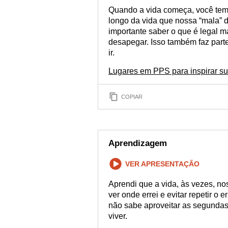
Quando a vida começa, você tem
longo da vida que nossa “mala” 
importante saber o que é legal 
desapegar. Isso também faz parte
ir.
Lugares em PPS para inspirar s
COPIAR
Aprendizagem
VER APRESENTAÇÃO
Aprendi que a vida, às vezes, n
ver onde errei e evitar repetir o
não sabe aproveitar as segundas
viver.