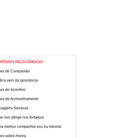
NTEÚDO RELACIONADO
ses de Compaixão
ítica vem da ignorância
es de Incentivo
ses de Aconselhamento
sagens Sinceras
e nos atinge nos fortalece
ha melhor companhia sou eu mesma
ses sobre Honra