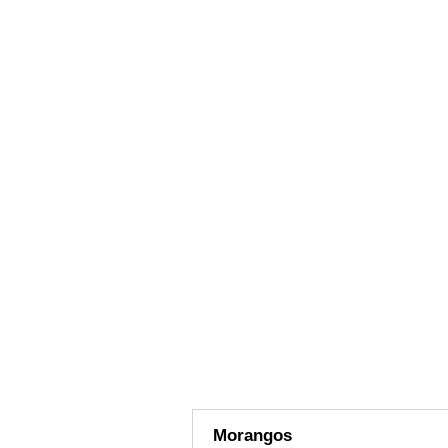
Morangos