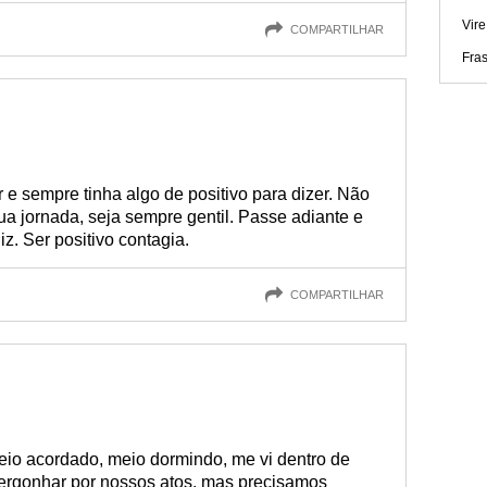
Vire
COMPARTILHAR
Fra
e sempre tinha algo de positivo para dizer. Não
sua jornada, seja sempre gentil. Passe adiante e
iz. Ser positivo contagia.
COMPARTILHAR
io acordado, meio dormindo, me vi dentro de
rgonhar por nossos atos, mas precisamos