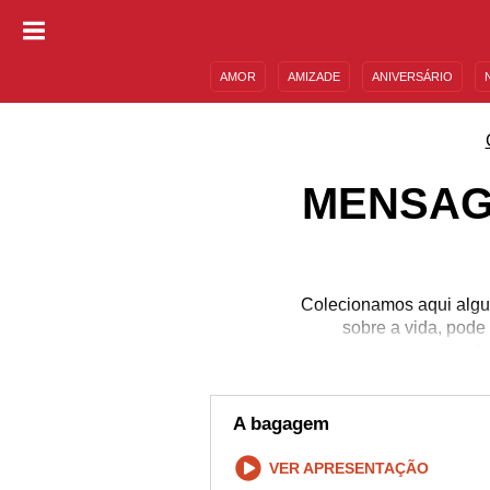
AMOR
AMIZADE
ANIVERSÁRIO
DESCULPAS
MENSAGENS E FRASES
MENSAG
Colecionamos aqui alguns
sobre a vida, pode
apreendid
A bagagem
VER APRESENTAÇÃO