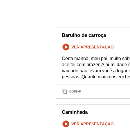
Barulho de carroça
VER APRESENTAÇÃO
Certa manhã, meu pai, muito sáb
aceitei com prazer. A humildade
vaidade não levam você a lugar 
pessoas. Quanto mais nos enche
COPIAR
Caminhada
VER APRESENTAÇÃO