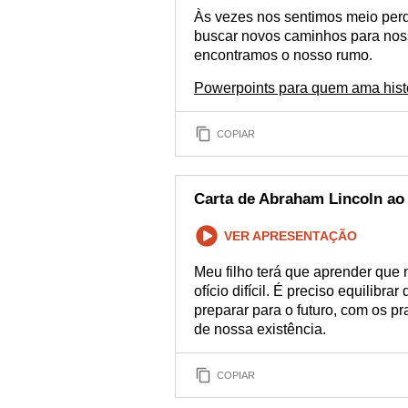
Às vezes nos sentimos meio perd
buscar novos caminhos para noss
encontramos o nosso rumo.
Powerpoints para quem ama hist
COPIAR
Carta de Abraham Lincoln ao 
VER APRESENTAÇÃO
Meu filho terá que aprender que
ofício difícil. É preciso equilibra
preparar para o futuro, com os p
de nossa existência.
COPIAR