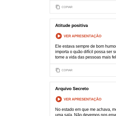
COPIAR
Atitude positiva
VER APRESENTAÇÃO
Ele estava sempre de bom humor 
importa o quão difícil possa ser 
torne a vida das pessoas mais fel
COPIAR
Arquivo Secreto
VER APRESENTAÇÃO
No estado em que me achava, me
uma sala. Não devemos nos enve