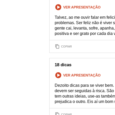
VER APRESENTAÇÃO
Talvez, ao me ouvir falar em feli
problemas. Ser feliz não é viver 
gente cai, levanta, sofre, apanha
positiva e ser grato por cada dia 
COPIAR
18 dicas
VER APRESENTAÇÃO
Dezoito dicas para se viver bem
devem ser seguidas à risca. São 
tem outras ideias, use-as também
prejudica o outro. Eis aí um bom
COPIAR