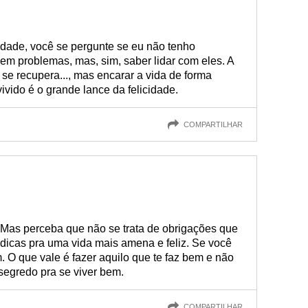
cidade, você se pergunte se eu não tenho
sem problemas, mas, sim, saber lidar com eles. A
, se recupera..., mas encarar a vida de forma
vivido é o grande lance da felicidade.
COMPARTILHAR
. Mas perceba que não se trata de obrigações que
dicas pra uma vida mais amena e feliz. Se você
. O que vale é fazer aquilo que te faz bem e não
 segredo pra se viver bem.
COMPARTILHAR