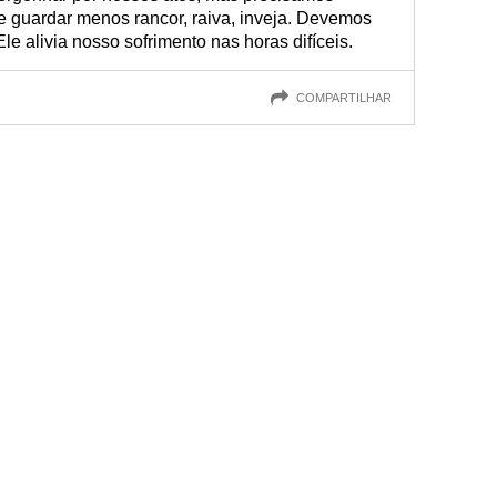
e guardar menos rancor, raiva, inveja. Devemos
e alivia nosso sofrimento nas horas difíceis.
COMPARTILHAR