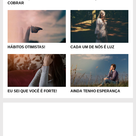
COBRAR
CADA UM DE NÓS É LUZ
HÁBITOS OTIMISTAS!
EU SEI QUE VOCÊ É FORTE!
AINDA TENHO ESPERANÇA