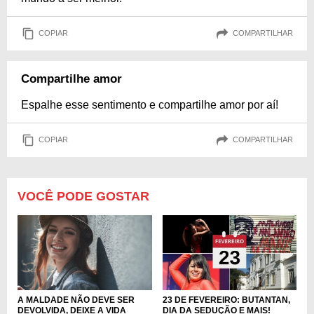
COPIAR
COMPARTILHAR
Compartilhe amor
Espalhe esse sentimento e compartilhe amor por aí!
COPIAR
COMPARTILHAR
VOCÊ PODE GOSTAR
A MALDADE NÃO DEVE SER
23 DE FEVEREIRO: BUTANTAN,
DEVOLVIDA, DEIXE A VIDA
DIA DA SEDUÇÃO E MAIS!