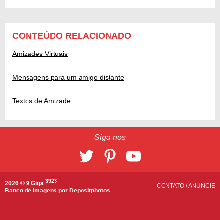
CONTEÚDO RELACIONADO
Amizades Virtuais
Mensagens para um amigo distante
Textos de Amizade
Siga-nos
3923
2026 © 9 Giga
CONTATO
/
ANUNCIE
Banco de imagens por
Depositphotos