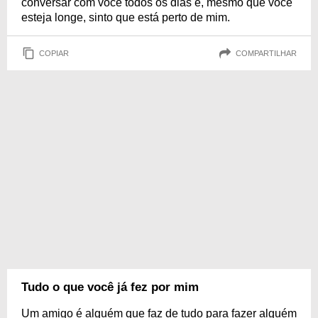
conversar com você todos os dias e, mesmo que você
esteja longe, sinto que está perto de mim.
COPIAR
COMPARTILHAR
Tudo o que você já fez por mim
Um amigo é alguém que faz de tudo para fazer alguém