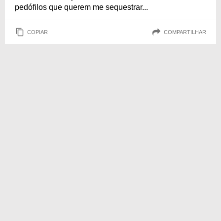
pedófilos que querem me sequestrar...
COPIAR
COMPARTILHAR