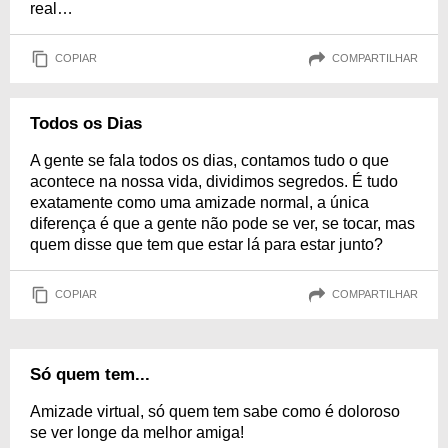
real…
COPIAR
COMPARTILHAR
Todos os Dias
A gente se fala todos os dias, contamos tudo o que
acontece na nossa vida, dividimos segredos. É tudo
exatamente como uma amizade normal, a única
diferença é que a gente não pode se ver, se tocar, mas
quem disse que tem que estar lá para estar junto?
COPIAR
COMPARTILHAR
Só quem tem...
Amizade virtual, só quem tem sabe como é doloroso
se ver longe da melhor amiga!