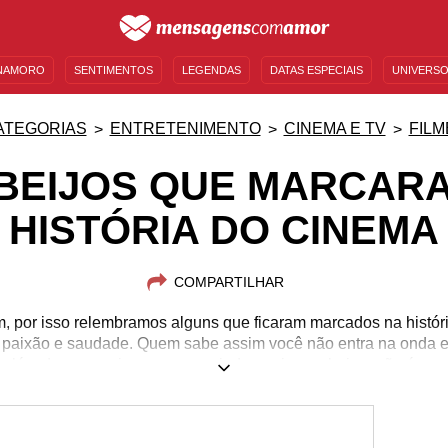
NAMORO
SENTIMENTOS
LEGENDAS
DATAS ESPECIAIS
UNIVERSO
MENSAGENS DE ANIVERSÁRIO
ENTRETENIMENTO
FAMOSOS
BÍBLIA
ATEGORIAS
ENTRETENIMENTO
CINEMA E TV
FILM
BEIJOS QUE MARCAR
HISTÓRIA DO CINEMA
COMPARTILHAR
m, por isso relembramos alguns que ficaram marcados na histór
e paixão e saudade. Quem sabe assim você não entra na onda e 
 além de proporcionar prazer, ainda queima calorias, não é me