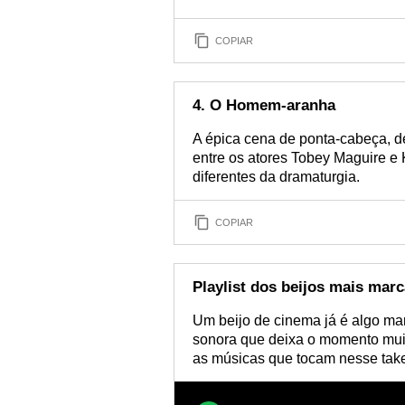
COPIAR
4. O Homem-aranha
A épica cena de ponta-cabeça, d
entre os atores Tobey Maguire e
diferentes da dramaturgia.
COPIAR
Playlist dos beijos mais mar
Um beijo de cinema já é algo mar
sonora que deixa o momento muit
as músicas que tocam nesse tak