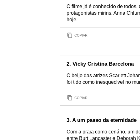
O filme já é conhecido de todos
protagonistas mirins, Anna Chlu
hoje.
COPIAR
2. Vicky Cristina Barcelona
O beijo das atrizes Scarlett Jo
foi tido como inesquecível no m
COPIAR
3. A um passo da eternidade
Com a praia como cenário, um d
entre Burt Lancaster e Deborah K