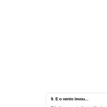
9. E o vento levou...