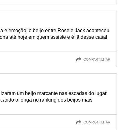
a e emoção, o beijo entre Rose e Jack aconteceu
ona até hoje em quem assiste e é fã desse casal
COMPARTILHAR
alizaram um beijo marcante nas escadas do lugar
ocando o longa no ranking dos beijos mais
COMPARTILHAR