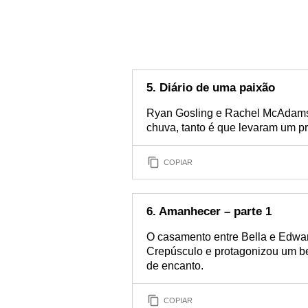
5. Diário de uma paixão
Ryan Gosling e Rachel McAdams 
chuva, tanto é que levaram um 
COPIAR
6. Amanhecer – parte 1
O casamento entre Bella e Edwa
Crepúsculo e protagonizou um bei
de encanto.
COPIAR