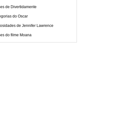
ses de Divertidamente
egorias do Oscar
iosidades de Jennifer Lawrence
ses do filme Moana