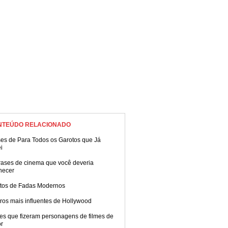
NTEÚDO RELACIONADO
ses de Para Todos os Garotos que Já
i
rases de cinema que você deveria
hecer
tos de Fadas Modernos
ros mais influentes de Hollywood
es que fizeram personagens de filmes de
or