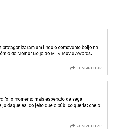
protagonizaram um lindo e comovente beijo na
prêmio de Melhor Beijo do MTV Movie Awards.
COMPARTILHAR
rd foi o momento mais esperado da saga
jo daqueles, do jeito que o público queria: cheio
COMPARTILHAR