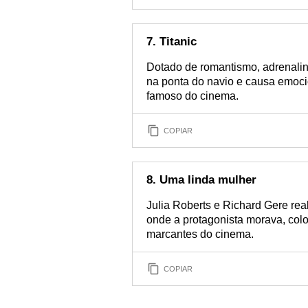
7. Titanic
Dotado de romantismo, adrenalin
na ponta do navio e causa emoci
famoso do cinema.
COPIAR
8. Uma linda mulher
Julia Roberts e Richard Gere re
onde a protagonista morava, col
marcantes do cinema.
COPIAR