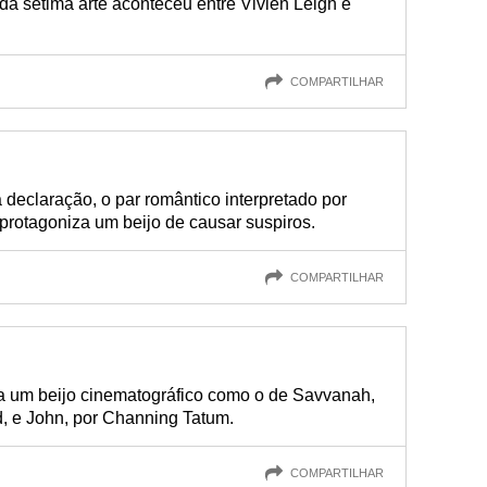
da sétima arte aconteceu entre Vivien Leigh e
COMPARTILHAR
 declaração, o par romântico interpretado por
rotagoniza um beijo de causar suspiros.
COMPARTILHAR
a um beijo cinematográfico como o de Savvanah,
d, e John, por Channing Tatum.
COMPARTILHAR