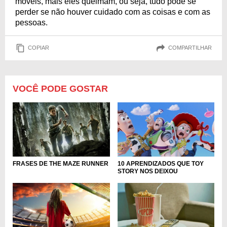
móveis, mais eles queimam, ou seja, tudo pode se
perder se não houver cuidado com as coisas e com as
pessoas.
COPIAR
COMPARTILHAR
VOCÊ PODE GOSTAR
10 APRENDIZADOS QUE TOY
FRASES DE THE MAZE RUNNER
STORY NOS DEIXOU