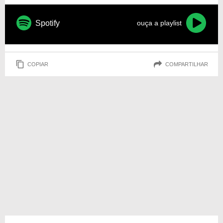
Spotify
ouça a playlist
COPIAR
COMPARTILHAR