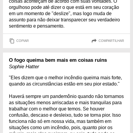
coisas aconteçam de acordo com suas vontades. O
orgulhoso pode até dizer o que está em seu coração
em um momento de "deslize", mas logo muda de
assunto para não deixar transparecer seu verdadeiro
sentimento e pensamento.
COPIAR
COMPARTILHAR
O fogo queima bem mais em coisas ruins
Sophie Hatter
"Eles dizem que o melhor incêndio queima mais forte,
quando as circunstâncias estão em seu pior estado."
Haverá sempre um pandemônio quando não tornamos
as situações menos arriscadas e mais tranquilas para
trabalhar com o melhor que temos. Se houver
confusão, descaso e desleixo, tudo se torna pior. Isso
funciona não só em nossa vida, mas também em
situações como um incêndio, pois, quanto pior os