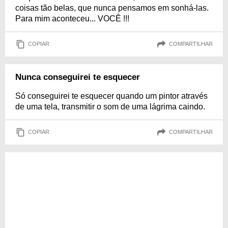
coisas tão belas, que nunca pensamos em sonhá-las.
Para mim aconteceu... VOCÊ !!!
COPIAR
COMPARTILHAR
Nunca conseguirei te esquecer
Só conseguirei te esquecer quando um pintor através
de uma tela, transmitir o som de uma lágrima caindo.
COPIAR
COMPARTILHAR