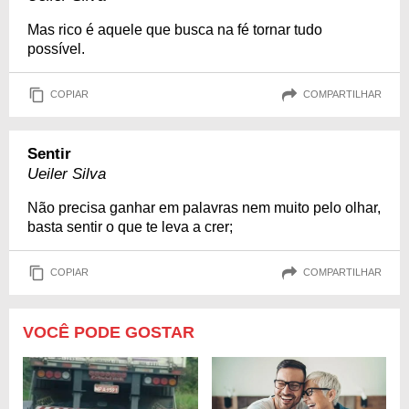
Mas rico é aquele que busca na fé tornar tudo
possível.
COPIAR
COMPARTILHAR
Sentir
Ueiler Silva
Não precisa ganhar em palavras nem muito pelo olhar,
basta sentir o que te leva a crer;
COPIAR
COMPARTILHAR
VOCÊ PODE GOSTAR