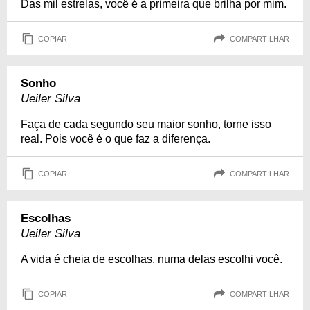
Das mil estrelas, você é a primeira que brilha por mim.
COPIAR
COMPARTILHAR
Sonho
Ueiler Silva
Faça de cada segundo seu maior sonho, torne isso
real. Pois você é o que faz a diferença.
COPIAR
COMPARTILHAR
Escolhas
Ueiler Silva
A vida é cheia de escolhas, numa delas escolhi você.
COPIAR
COMPARTILHAR