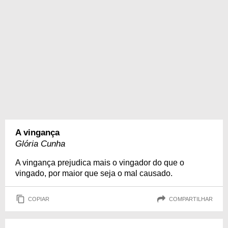
A vingança
Glória Cunha
A vingança prejudica mais o vingador do que o
vingado, por maior que seja o mal causado.
COPIAR
COMPARTILHAR