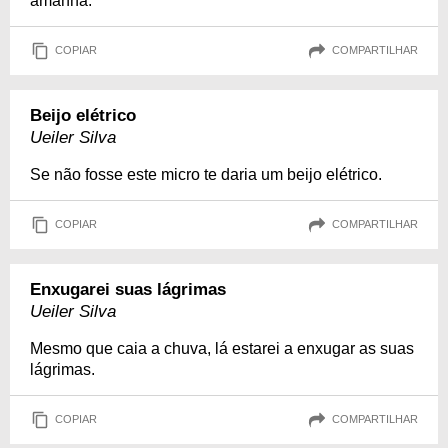
amanhã.
COPIAR
COMPARTILHAR
Beijo elétrico
Ueiler Silva
Se não fosse este micro te daria um beijo elétrico.
COPIAR
COMPARTILHAR
Enxugarei suas lágrimas
Ueiler Silva
Mesmo que caia a chuva, lá estarei a enxugar as suas
lágrimas.
COPIAR
COMPARTILHAR