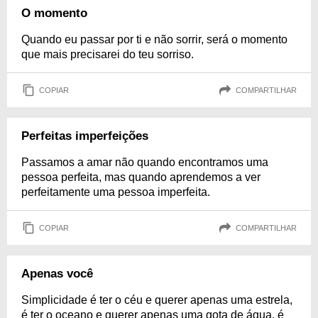
O momento
Quando eu passar por ti e não sorrir, será o momento
que mais precisarei do teu sorriso.
COPIAR
COMPARTILHAR
Perfeitas imperfeições
Passamos a amar não quando encontramos uma
pessoa perfeita, mas quando aprendemos a ver
perfeitamente uma pessoa imperfeita.
COPIAR
COMPARTILHAR
Apenas você
Simplicidade é ter o céu e querer apenas uma estrela,
é ter o oceano e querer apenas uma gota de água, é