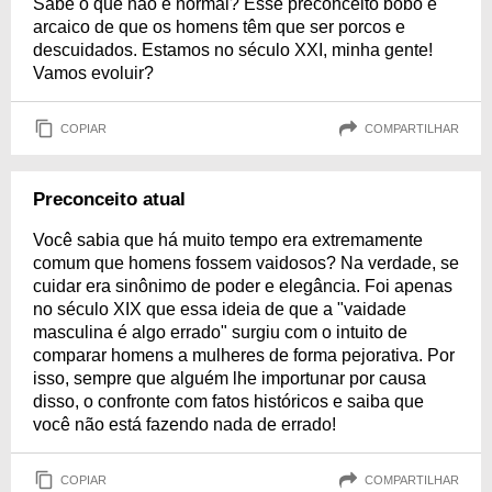
Sabe o que não é normal? Esse preconceito bobo e
arcaico de que os homens têm que ser porcos e
descuidados. Estamos no século XXI, minha gente!
Vamos evoluir?
COPIAR
COMPARTILHAR
Preconceito atual
Você sabia que há muito tempo era extremamente
comum que homens fossem vaidosos? Na verdade, se
cuidar era sinônimo de poder e elegância. Foi apenas
no século XIX que essa ideia de que a "vaidade
masculina é algo errado" surgiu com o intuito de
comparar homens a mulheres de forma pejorativa. Por
isso, sempre que alguém lhe importunar por causa
disso, o confronte com fatos históricos e saiba que
você não está fazendo nada de errado!
COPIAR
COMPARTILHAR