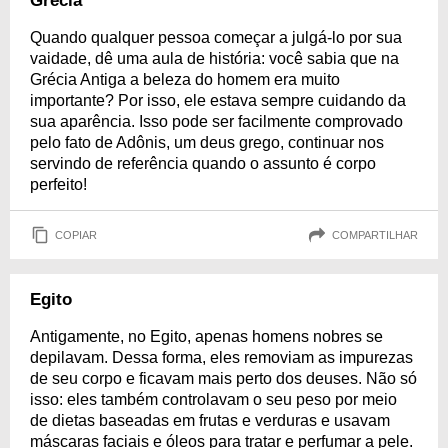
Grécia
Quando qualquer pessoa começar a julgá-lo por sua
vaidade, dê uma aula de história: você sabia que na
Grécia Antiga a beleza do homem era muito
importante? Por isso, ele estava sempre cuidando da
sua aparência. Isso pode ser facilmente comprovado
pelo fato de Adônis, um deus grego, continuar nos
servindo de referência quando o assunto é corpo
perfeito!
COPIAR
COMPARTILHAR
Egito
Antigamente, no Egito, apenas homens nobres se
depilavam. Dessa forma, eles removiam as impurezas
de seu corpo e ficavam mais perto dos deuses. Não só
isso: eles também controlavam o seu peso por meio
de dietas baseadas em frutas e verduras e usavam
máscaras faciais e óleos para tratar e perfumar a pele.