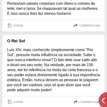
Removiam odores corporais com óleos e cremes de
leite, mel e lama. Se maquiavam tal qual as mulheres.
E isso nunca lhes fez menos homens!
COPIAR
COMPARTILHAR
O Rei Sol
Luís XIV, mais conhecido simplesmente como "Rei
Sol", possuía muita influência na sociedade. Sabe o
que nunca interferiu nisso? O fato dele usar salto alto
e blush em seu rosto. Na verdade, por mais de 150
anos, ele foi referência na moda da corte francesa e o
seu poder estava diretamente ligado à sua imponência
estética. Então, nunca deixem as pessoas te julgarem
por você ser vaidoso, isso só quer dizer que você
pode adquirir muito poder!
COPIAR
COMPARTILHAR