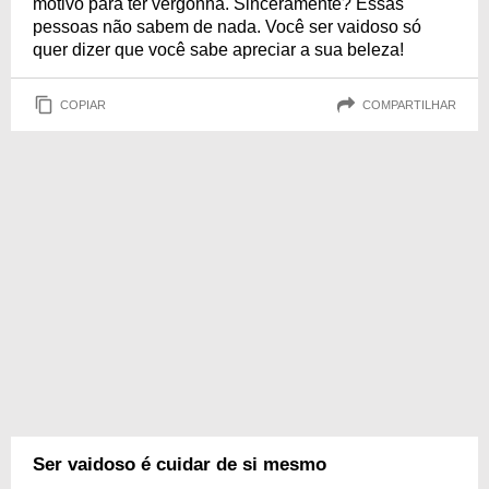
motivo para ter vergonha. Sinceramente? Essas
pessoas não sabem de nada. Você ser vaidoso só
quer dizer que você sabe apreciar a sua beleza!
COPIAR
COMPARTILHAR
Ser vaidoso é cuidar de si mesmo