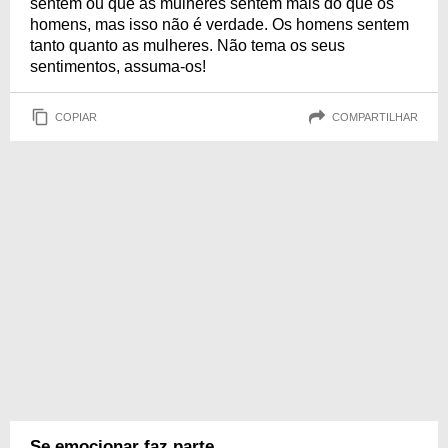
sentem ou que as mulheres sentem mais do que os
homens, mas isso não é verdade. Os homens sentem
tanto quanto as mulheres. Não tema os seus
sentimentos, assuma-os!
COPIAR
COMPARTILHAR
Se emocionar faz parte