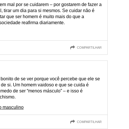
em mal por se cuidarem – por gostarem de fazer a
l, tirar um dia para si mesmos. Se cuidar não é
tar que ser homem é muito mais do que a
sociedade reafirma diariamente.
COMPARTILHAR
onito de se ver porque você percebe que ele se
a de si. Um homem vaidoso e que se cuida é
edo de ser “menos másculo” – e isso é
achismo.
o masculino
COMPARTILHAR