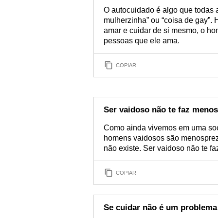
O autocuidado é algo que todas a
mulherzinha” ou “coisa de gay”.
amar e cuidar de si mesmo, o h
pessoas que ele ama.
COPIAR
Ser vaidoso não te faz men
Como ainda vivemos em uma socie
homens vaidosos são menosprez
não existe. Ser vaidoso não te
COPIAR
Se cuidar não é um problema