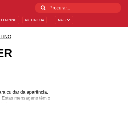
 FEMININO
AUTOAJUDA
MAIS
LINO
ER
ra cuidar da aparência.
a. Estas mensagens têm o
edade.