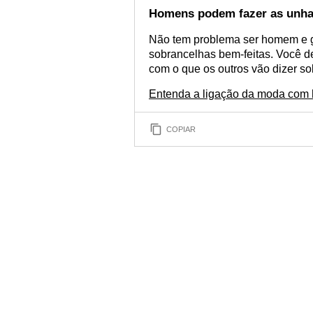
Homens podem fazer as unha
Não tem problema ser homem e g
sobrancelhas bem-feitas. Você de
com o que os outros vão dizer so
Entenda a ligação da moda com
COPIAR