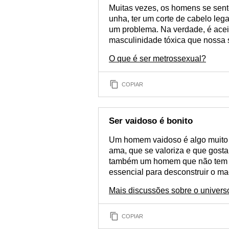
Muitas vezes, os homens se sent
unha, ter um corte de cabelo lega
um problema. Na verdade, é acei
masculinidade tóxica que nossa 
O que é ser metrossexual?
COPIAR
Ser vaidoso é bonito
Um homem vaidoso é algo muito b
ama, que se valoriza e que gost
também um homem que não tem m
essencial para desconstruir o m
Mais discussões sobre o univers
COPIAR