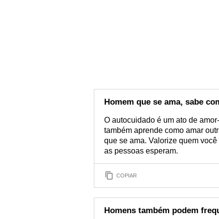
Homem que se ama, sabe com
O autocuidado é um ato de amor
também aprende como amar out
que se ama. Valorize quem você
as pessoas esperam.
COPIAR
Homens também podem frequ