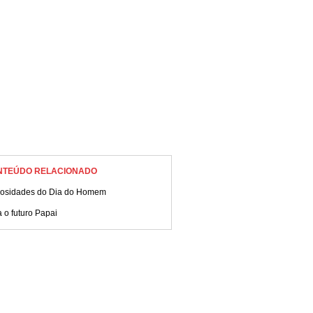
NTEÚDO RELACIONADO
iosidades do Dia do Homem
 o futuro Papai