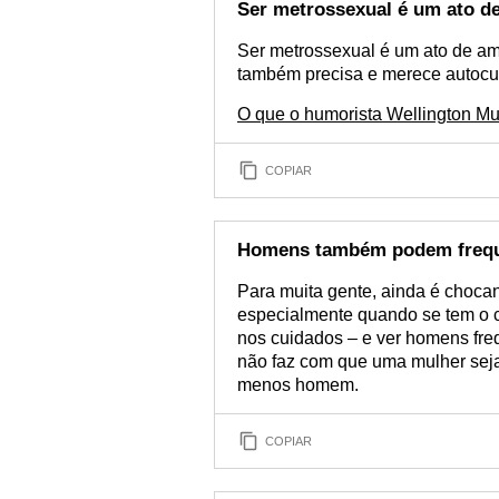
Ser metrossexual é um ato d
Ser metrossexual é um ato de a
também precisa e merece autocui
O que o humorista Wellington Mu
COPIAR
Homens também podem freque
Para muita gente, ainda é choca
especialmente quando se tem o c
nos cuidados – e ver homens fre
não faz com que uma mulher se
menos homem.
COPIAR