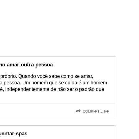
o amar outra pessoa
-próprio. Quando você sabe como se amar,
ra pessoa. Um homem que se cuida é um homem
 é, independentemente de não ser o padrão que
COMPARTILHAR
entar spas