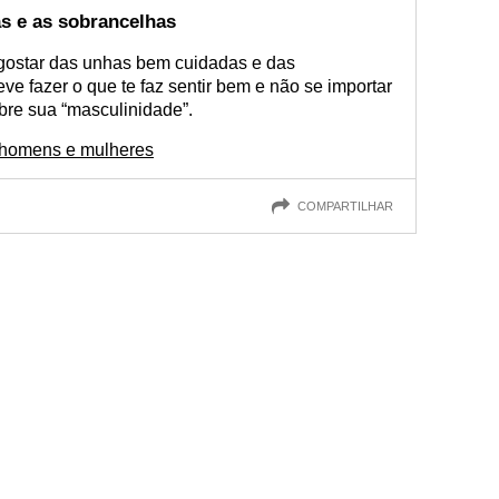
s e as sobrancelhas
ostar das unhas bem cuidadas e das
ve fazer o que te faz sentir bem e não se importar
bre sua “masculinidade”.
 homens e mulheres
COMPARTILHAR