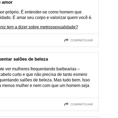
e amor
mor-próprio. É entender-se como homem que
dado. É amar seu corpo e valorizar quem você é.
niz tem a dizer sobre metrossexualidade?
COMPARTILHAR
ntar salões de beleza
nte ver mulheres frequentando barbearias –
abelo curto e que não precisa de tanto esmero
quentando salões de beleza. Mas tudo bem. Isso
ja menos mulher e nem com que um homem seja
COMPARTILHAR