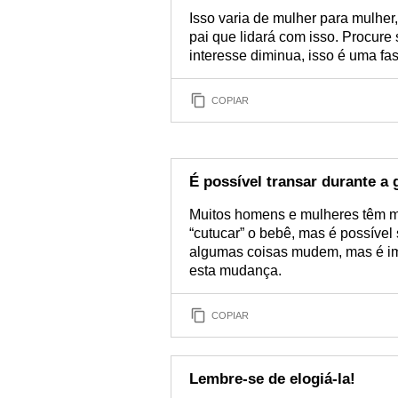
Isso varia de mulher para mulher
pai que lidará com isso. Procure
interesse diminua, isso é uma fas
COPIAR
É possível transar durante a 
Muitos homens e mulheres têm me
“cutucar” o bebê, mas é possíve
algumas coisas mudem, mas é im
esta mudança.
COPIAR
Lembre-se de elogiá-la!