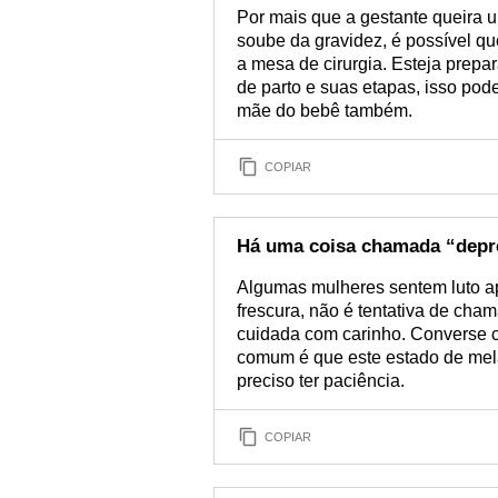
Por mais que a gestante queira u
soube da gravidez, é possível qu
a mesa de cirurgia. Esteja prepar
de parto e suas etapas, isso pod
mãe do bebê também.
COPIAR
Há uma coisa chamada “depr
Algumas mulheres sentem luto a
frescura, não é tentativa de cha
cuidada com carinho. Converse c
comum é que este estado de mela
preciso ter paciência.
COPIAR