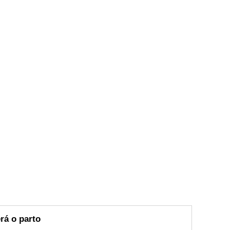
rá o parto