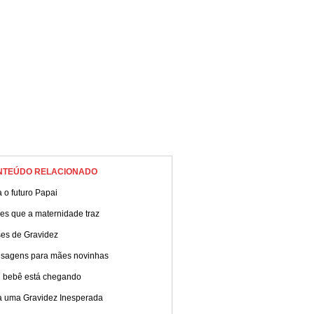
NTEÚDO RELACIONADO
 o futuro Papai
es que a maternidade traz
ses de Gravidez
sagens para mães novinhas
 bebê está chegando
a uma Gravidez Inesperada