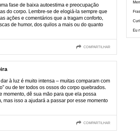
Men
uma fase de baixa autoestima e preocupação
as do corpo. Lembre-se de elogiá-la sempre que
Fra
as ações e comentários que a tragam conforto,
Cur
cas de humor, dos quilos a mais ou do quanto
Eu n
COMPARTILHAR
ira
 dar à luz é muito intensa – muitas comparam com
o” ou de ter todos os ossos do corpo quebrados.
sse momento, dê sua mão para que ela possa
, mas isso a ajudará a passar por esse momento
COMPARTILHAR