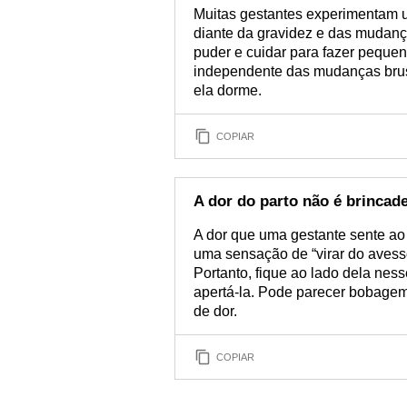
Muitas gestantes experimentam 
diante da gravidez e das mudanç
puder e cuidar para fazer pequen
independente das mudanças brus
ela dorme.
COPIAR
A dor do parto não é brincade
A dor que uma gestante sente ao
uma sensação de “virar do avess
Portanto, fique ao lado dela ne
apertá-la. Pode parecer bobagem
de dor.
COPIAR