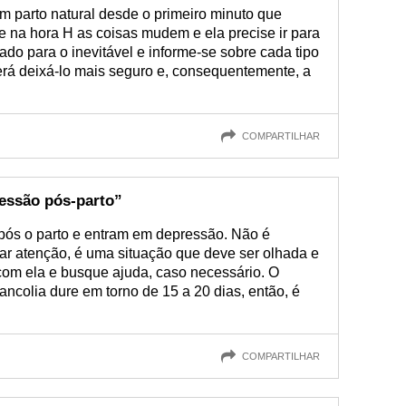
m parto natural desde o primeiro minuto que
e na hora H as coisas mudem e ela precise ir para
ado para o inevitável e informe-se sobre cada tipo
erá deixá-lo mais seguro e, consequentemente, a
COMPARTILHAR
essão pós-parto”
pós o parto e entram em depressão. Não é
mar atenção, é uma situação que deve ser olhada e
om ela e busque ajuda, caso necessário. O
ncolia dure em torno de 15 a 20 dias, então, é
COMPARTILHAR