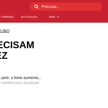
 FEMININO
AUTOAJUDA
MAIS
LINO
ECISAM
EZ
pele, a fome aumenta...
 servem para qualquer