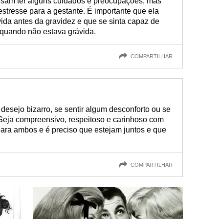
isam ter alguns cuidados e preocupações, mas
stresse para a gestante. É importante que ela
da antes da gravidez e que se sinta capaz de
a quando não estava grávida.
COMPARTILHAR
 desejo bizarro, se sentir algum desconforto ou se
 Seja compreensivo, respeitoso e carinhoso com
l para ambos e é preciso que estejam juntos e que
COMPARTILHAR