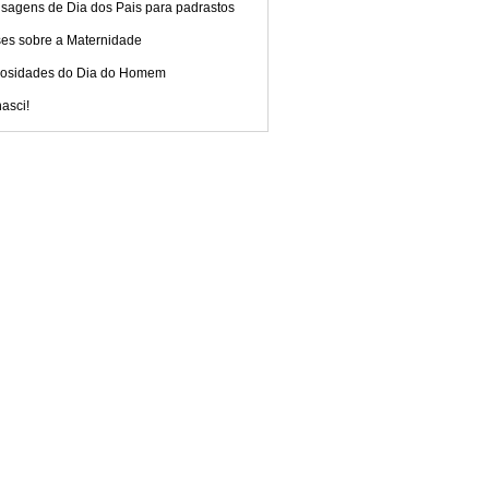
sagens de Dia dos Pais para padrastos
ses sobre a Maternidade
iosidades do Dia do Homem
asci!