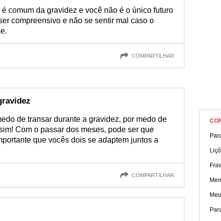
, é comum da gravidez e você não é o único futuro
 ser compreensivo e não se sentir mal caso o
e.
COMPARTILHAR
gravidez
do de transar durante a gravidez, por medo de
CO
l sim! Com o passar dos meses, pode ser que
Para
portante que vocês dois se adaptem juntos a
Liçõ
Fra
COMPARTILHAR
Men
Meu
Par