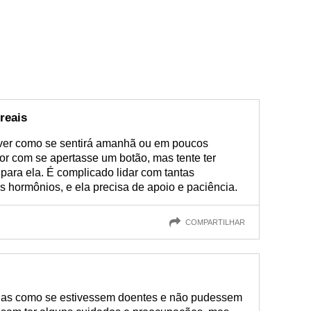
reais
ver como se sentirá amanhã ou em poucos
r com se apertasse um botão, mas tente ter
 para ela. É complicado lidar com tantas
 hormônios, e ela precisa de apoio e paciência.
COMPARTILHAR
das como se estivessem doentes e não pudessem