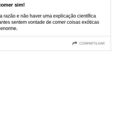
comer sim!
a razão e não haver uma explicação científica
antes sentem vontade de comer coisas exóticas
 enorme.
COMPARTILHAR