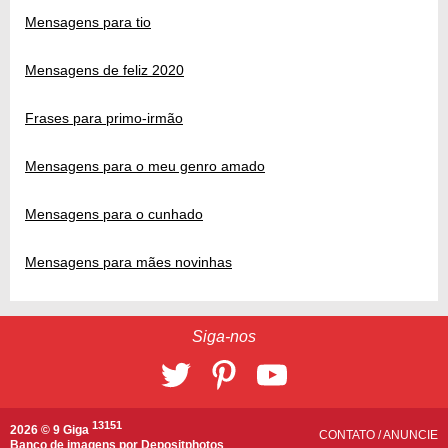
Mensagens para tio
Mensagens de feliz 2020
Frases para primo-irmão
Mensagens para o meu genro amado
Mensagens para o cunhado
Mensagens para mães novinhas
Siga-nos
13151
2026 © 9 Giga
CONTATO
/
ANUNCIE
Banco de imagens por
Depositphotos