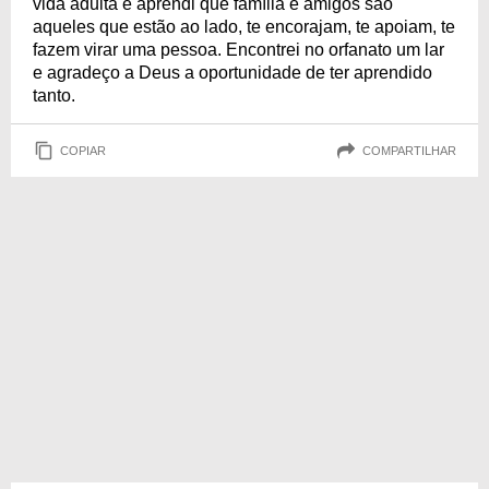
vida adulta e aprendi que família e amigos são
aqueles que estão ao lado, te encorajam, te apoiam, te
fazem virar uma pessoa. Encontrei no orfanato um lar
e agradeço a Deus a oportunidade de ter aprendido
tanto.
COPIAR
COMPARTILHAR