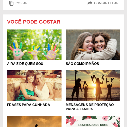
COPIAR
COMPARTILHAR
VOCÊ PODE GOSTAR
A RAIZ DE QUEM SOU
SÃO COMO IRMÃOS
FRASES PARA CUNHADA
MENSAGENS DE PROTEÇÃO
PARA A FAMÍLIA