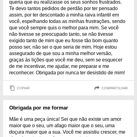
queria que eu realizasse os seus sonhos frustrados.
Te devo tantos pedidos de perdão por ter pensado
assim, por ter descontado a minha raiva infantil em
você, espelhando todas as minhas frustrações, sendo
que você sempre quis o melhor para mim. Se você
não tivesse se preocupado tanto, se não tivesse
exigido tanto de mim que eu fosse tão bom quanto
posso ser, não sei o que seria de mim. Hoje estou
assegurado de que sou a minha melhor versão,
graças às lições que você me deu, sem se esquecer
de me incentivar, me ajudar, me preparar e me
reconhecer. Obrigada por nunca ter desistido de mim!
COPIAR
COMPARTILHAR
Obrigada por me formar
Mãe é uma peça única! Sei que não existe um amor
maior que o seu, um afago maior que o seu, uma
doçura maior que a sua. Você me assistiu crescer, me