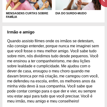
DIA DO SURDO-MUDO
MENSAGENS CURTAS SOBRE
FAMÍLIA
Irmão e amigo
Quando assisto filmes onde os irmãos se detestam,
não consigo entender, porque nunca me imaginei sem
que você fosse o meu melhor amigo. Você sabe tudo
sobre mim, nós dividimos tudo desde pequenos. Você
me ensinou a ter companheirismo, me deu lições
sobre lealdade e cumplicidade. Me ajudou com o
dever de casa, enxugou o meu choro quando me
davam bronca por má criação, me carregou com você,
me defendeu na escola, enfim, os melhores anos da
minha vida devo à sua companhia. Você sabe que
pode contar comigo para o que der e vier, eu sempre
vou estar aqui para tudo que você precisar. Você é
meu irmão, meu amigo e meu conselheiro!