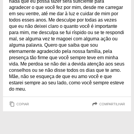
nada que eu possa fazer será suficiente para
agradecer o que você fez por mim, desde me carregar
em seu ventre, até me dar à luz e cuidar de mim por
todos esses anos. Me desculpe por todas as vezes
que eu não deixei claro o quanto você é importante
para mim, me desculpa se fui ríspido ou se te respondi
mal, se alguma vez te magoei com alguma ação ou
alguma palavra. Quero que saiba que sou
eternamente agradecido pela nossa família, pela
presença tão firme que você sempre teve em minha
vida. Me perdoa se não dei a devida atenção aos seus
conselhos ou se não disse todos os dias que te amo.
Mãe, não se esqueça de que eu amo você e que
estarei sempre ao seu lado, como você sempre esteve
do meu.
COPIAR
COMPARTILHAR