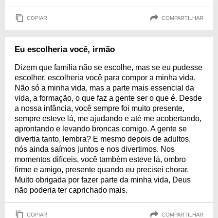
COPIAR
COMPARTILHAR
Eu escolheria você, irmão
Dizem que família não se escolhe, mas se eu pudesse
escolher, escolheria você para compor a minha vida.
Não só a minha vida, mas a parte mais essencial da
vida, a formação, o que faz a gente ser o que é. Desde
a nossa infância, você sempre foi muito presente,
sempre esteve lá, me ajudando e até me acobertando,
aprontando e levando broncas comigo. A gente se
divertia tanto, lembra? E mesmo depois de adultos,
nós ainda saímos juntos e nos divertimos. Nos
momentos difíceis, você também esteve lá, ombro
firme e amigo, presente quando eu precisei chorar.
Muito obrigada por fazer parte da minha vida, Deus
não poderia ter caprichado mais.
COPIAR
COMPARTILHAR