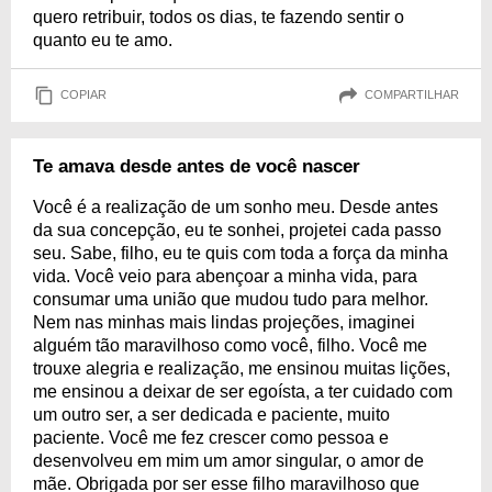
quero retribuir, todos os dias, te fazendo sentir o
quanto eu te amo.
COPIAR
COMPARTILHAR
Te amava desde antes de você nascer
Você é a realização de um sonho meu. Desde antes
da sua concepção, eu te sonhei, projetei cada passo
seu. Sabe, filho, eu te quis com toda a força da minha
vida. Você veio para abençoar a minha vida, para
consumar uma união que mudou tudo para melhor.
Nem nas minhas mais lindas projeções, imaginei
alguém tão maravilhoso como você, filho. Você me
trouxe alegria e realização, me ensinou muitas lições,
me ensinou a deixar de ser egoísta, a ter cuidado com
um outro ser, a ser dedicada e paciente, muito
paciente. Você me fez crescer como pessoa e
desenvolveu em mim um amor singular, o amor de
mãe. Obrigada por ser esse filho maravilhoso que