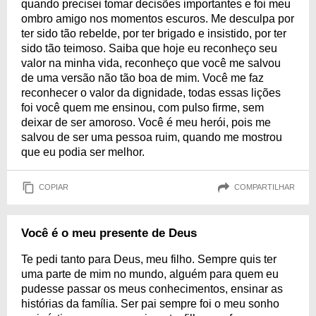
quando precisei tomar decisões importantes e foi meu
ombro amigo nos momentos escuros. Me desculpa por
ter sido tão rebelde, por ter brigado e insistido, por ter
sido tão teimoso. Saiba que hoje eu reconheço seu
valor na minha vida, reconheço que você me salvou
de uma versão não tão boa de mim. Você me faz
reconhecer o valor da dignidade, todas essas lições
foi você quem me ensinou, com pulso firme, sem
deixar de ser amoroso. Você é meu herói, pois me
salvou de ser uma pessoa ruim, quando me mostrou
que eu podia ser melhor.
COPIAR
COMPARTILHAR
Você é o meu presente de Deus
Te pedi tanto para Deus, meu filho. Sempre quis ter
uma parte de mim no mundo, alguém para quem eu
pudesse passar os meus conhecimentos, ensinar as
histórias da família. Ser pai sempre foi o meu sonho