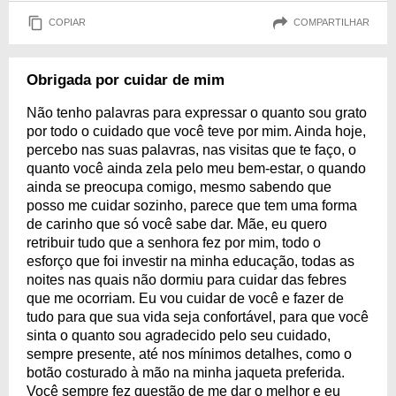
COPIAR
COMPARTILHAR
Obrigada por cuidar de mim
Não tenho palavras para expressar o quanto sou grato
por todo o cuidado que você teve por mim. Ainda hoje,
percebo nas suas palavras, nas visitas que te faço, o
quanto você ainda zela pelo meu bem-estar, o quando
ainda se preocupa comigo, mesmo sabendo que
posso me cuidar sozinho, parece que tem uma forma
de carinho que só você sabe dar. Mãe, eu quero
retribuir tudo que a senhora fez por mim, todo o
esforço que foi investir na minha educação, todas as
noites nas quais não dormiu para cuidar das febres
que me ocorriam. Eu vou cuidar de você e fazer de
tudo para que sua vida seja confortável, para que você
sinta o quanto sou agradecido pelo seu cuidado,
sempre presente, até nos mínimos detalhes, como o
botão costurado à mão na minha jaqueta preferida.
Você sempre fez questão de me dar o melhor e eu