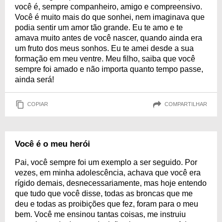
você é, sempre companheiro, amigo e compreensivo.
Você é muito mais do que sonhei, nem imaginava que
podia sentir um amor tão grande. Eu te amo e te
amava muito antes de você nascer, quando ainda era
um fruto dos meus sonhos. Eu te amei desde a sua
formação em meu ventre. Meu filho, saiba que você
sempre foi amado e não importa quanto tempo passe,
ainda será!
COPIAR
COMPARTILHAR
Você é o meu herói
Pai, você sempre foi um exemplo a ser seguido. Por
vezes, em minha adolescência, achava que você era
rígido demais, desnecessariamente, mas hoje entendo
que tudo que você disse, todas as broncas que me
deu e todas as proibições que fez, foram para o meu
bem. Você me ensinou tantas coisas, me instruiu