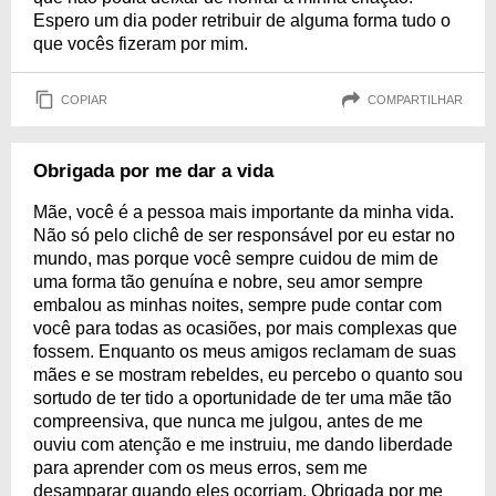
Espero um dia poder retribuir de alguma forma tudo o
que vocês fizeram por mim.
COPIAR
COMPARTILHAR
Obrigada por me dar a vida
Mãe, você é a pessoa mais importante da minha vida.
Não só pelo clichê de ser responsável por eu estar no
mundo, mas porque você sempre cuidou de mim de
uma forma tão genuína e nobre, seu amor sempre
embalou as minhas noites, sempre pude contar com
você para todas as ocasiões, por mais complexas que
fossem. Enquanto os meus amigos reclamam de suas
mães e se mostram rebeldes, eu percebo o quanto sou
sortudo de ter tido a oportunidade de ter uma mãe tão
compreensiva, que nunca me julgou, antes de me
ouviu com atenção e me instruiu, me dando liberdade
para aprender com os meus erros, sem me
desamparar quando eles ocorriam. Obrigada por me