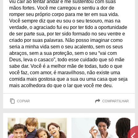
viu cair ao tentar andar e me sustentou com suas
mãos fortes. Você me carregou e sentiu a dor de
romper seu próprio corpo para me ter em sua vida.
Você sempre diz que eu sou o seu tesouro, mas na
verdade, o agraciado fui eu por ter tido a oportunidade
de ser parte sua, por ter sido formado no seu ventre e
criado por suas palavras. Não posso imaginar como
seria a minha vida sem o seu acalento, sem os seus
abraços, sem a sua proteção, sem o seu “vai com
Deus, leva o casaco”, todo esse cuidado que só mãe
sabe dar. Você é a melhor mãe de todas, tudo o que
você faz, com amor, é maravilhoso, não existe uma
comida mais gostosa que a sua ou uma casa que seja
mais acolhedora do que o lar que você me deu.
COPIAR
COMPARTILHAR