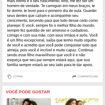
mais íntimo e o seu nascimento, filho, me fez ser um
homem de verdade. Te carreguei em meus braços, te
fiz dormir, te levei para o primeiro dia de aula. Guardei
seus dentes que caíram e acompanhei seu
crescimento, torcendo para que tudo desse certo como
planejei. E você, sempre foi o melhor filho do mundo,
sempre fez questão de ser amoroso e cuidadoso,
comigo e com sua mãe, com seus irmãos e avós. Você
é um filho excepcional, saiba que tenho muito orgulho
de você e acredito que você pode conquistar tudo que
almeja, pois você é incrível e muito capaz. Continue
sendo esse filho maravilhoso que você é e não
esqueça que seu pai sempre estará aqui, que sua
família sempre estará ao seu lado para te dar apoio.
COPIAR
COMPARTILHAR
VOCÊ PODE GOSTAR