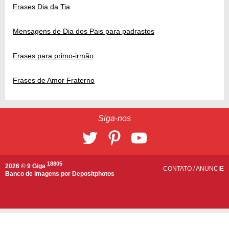
Frases Dia da Tia
Mensagens de Dia dos Pais para padrastos
Frases para primo-irmão
Frases de Amor Fraterno
Siga-nos
18805
2026 © 9 Giga
CONTATO
/
ANUNCIE
Banco de imagens por
Depositphotos