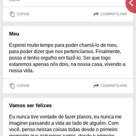
COPIAR
COMPARTILHAR
Meu
Esperei muito tempo para poder chamá-lo de meu,
para poder dizer que nos pertencíamos. Finalmente,
posso e tenho orgulho em fazê-lo. Sei que logo
estaremos apenas nós dois, na nossa casa, vivendo a
nossa vida.
COPIAR
COMPARTILHAR
Vamos ser felizes
Eu nunca tive vontade de fazer planos, eu nunca me
imaginei passando a vida ao lado de alguém. Com
você, penso nessas coisas todas desde o primeiro
momento que estivemos juntos, desde o primeiro