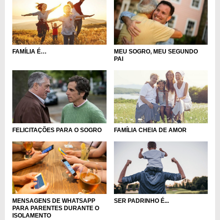
FAMÍLIA É…
MEU SOGRO, MEU SEGUNDO
PAI
FELICITAÇÕES PARA O SOGRO
FAMÍLIA CHEIA DE AMOR
MENSAGENS DE WHATSAPP
SER PADRINHO É...
PARA PARENTES DURANTE O
ISOLAMENTO