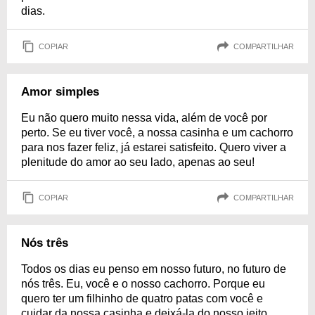
dias.
COPIAR
COMPARTILHAR
Amor simples
Eu não quero muito nessa vida, além de você por
perto. Se eu tiver você, a nossa casinha e um cachorro
para nos fazer feliz, já estarei satisfeito. Quero viver a
plenitude do amor ao seu lado, apenas ao seu!
COPIAR
COMPARTILHAR
Nós três
Todos os dias eu penso em nosso futuro, no futuro de
nós três. Eu, você e o nosso cachorro. Porque eu
quero ter um filhinho de quatro patas com você e
cuidar da nossa casinha e deixá-la do nosso jeito,