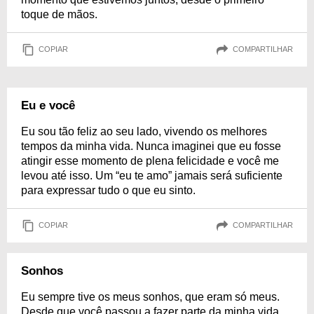
toque de mãos.
COPIAR
COMPARTILHAR
Eu e você
Eu sou tão feliz ao seu lado, vivendo os melhores
tempos da minha vida. Nunca imaginei que eu fosse
atingir esse momento de plena felicidade e você me
levou até isso. Um “eu te amo” jamais será suficiente
para expressar tudo o que eu sinto.
COPIAR
COMPARTILHAR
Sonhos
Eu sempre tive os meus sonhos, que eram só meus.
Desde que você passou a fazer parte da minha vida,