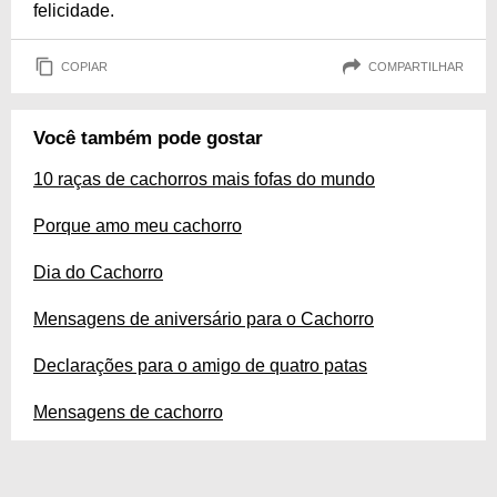
felicidade.
COPIAR
COMPARTILHAR
Você também pode gostar
10 raças de cachorros mais fofas do mundo
Porque amo meu cachorro
Dia do Cachorro
Mensagens de aniversário para o Cachorro
Declarações para o amigo de quatro patas
Mensagens de cachorro