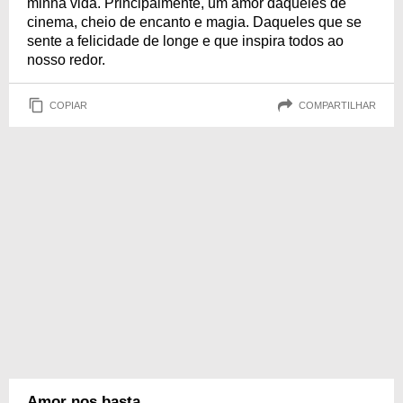
minha vida. Principalmente, um amor daqueles de
cinema, cheio de encanto e magia. Daqueles que se
sente a felicidade de longe e que inspira todos ao
nosso redor.
COPIAR
COMPARTILHAR
Amor nos basta