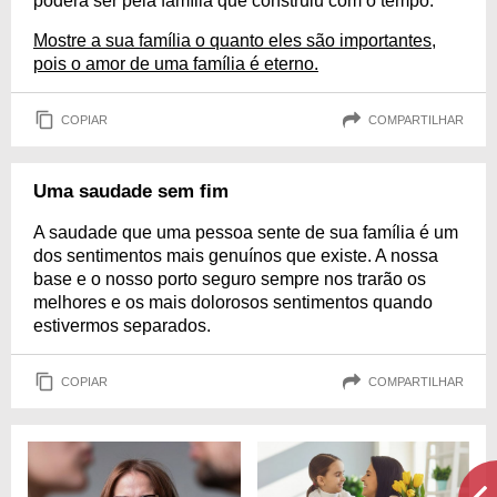
poderá ser pela família que construiu com o tempo.
Mostre a sua família o quanto eles são importantes,
pois o amor de uma família é eterno.
COPIAR
COMPARTILHAR
Uma saudade sem fim
A saudade que uma pessoa sente de sua família é um
dos sentimentos mais genuínos que existe. A nossa
base e o nosso porto seguro sempre nos trarão os
melhores e os mais dolorosos sentimentos quando
estivermos separados.
COPIAR
COMPARTILHAR