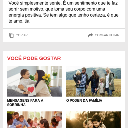
Você simplesmente sente. É um sentimento que te faz
sorrir sem motivo, que toma seu corpo com uma
energia positiva. Se tem algo que tenho certeza, é que
te amo, tia.
COPIAR
COMPARTILHAR
VOCÊ PODE GOSTAR
MENSAGENS PARA A
O PODER DA FAMÍLIA
SOBRINHA