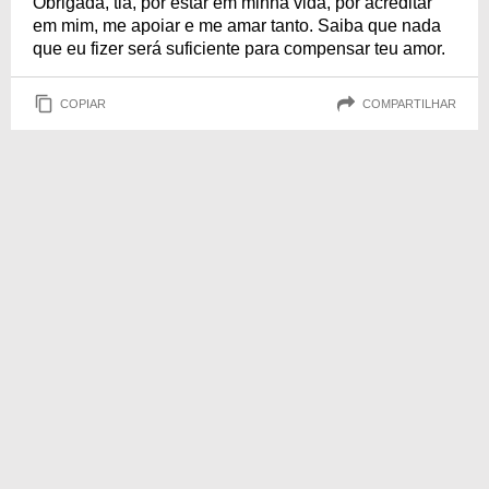
Obrigada, tia, por estar em minha vida, por acreditar
em mim, me apoiar e me amar tanto. Saiba que nada
que eu fizer será suficiente para compensar teu amor.
COPIAR
COMPARTILHAR