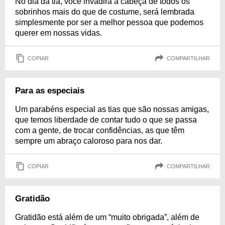
No dia da tia, você invadirá a cabeça de todos os
sobrinhos mais do que de costume, será lembrada
simplesmente por ser a melhor pessoa que podemos
querer em nossas vidas.
COPIAR
COMPARTILHAR
Para as especiais
Um parabéns especial as tias que são nossas amigas,
que temos liberdade de contar tudo o que se passa
com a gente, de trocar confidências, as que têm
sempre um abraço caloroso para nos dar.
COPIAR
COMPARTILHAR
Gratidão
Gratidão está além de um “muito obrigada”, além de