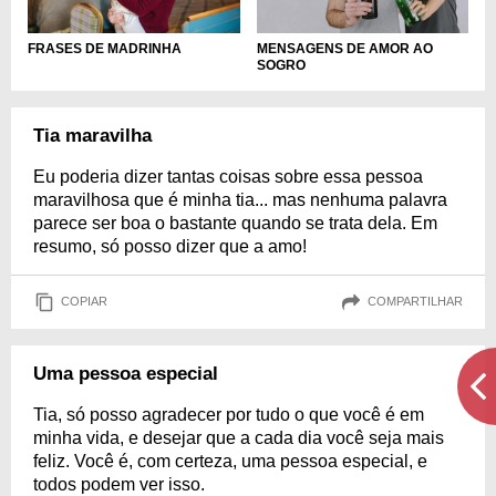
FRASES DE MADRINHA
MENSAGENS DE AMOR AO
SOGRO
Tia maravilha
Eu poderia dizer tantas coisas sobre essa pessoa
maravilhosa que é minha tia... mas nenhuma palavra
parece ser boa o bastante quando se trata dela. Em
resumo, só posso dizer que a amo!
COPIAR
COMPARTILHAR
Uma pessoa especial
Tia, só posso agradecer por tudo o que você é em
minha vida, e desejar que a cada dia você seja mais
feliz. Você é, com certeza, uma pessoa especial, e
todos podem ver isso.