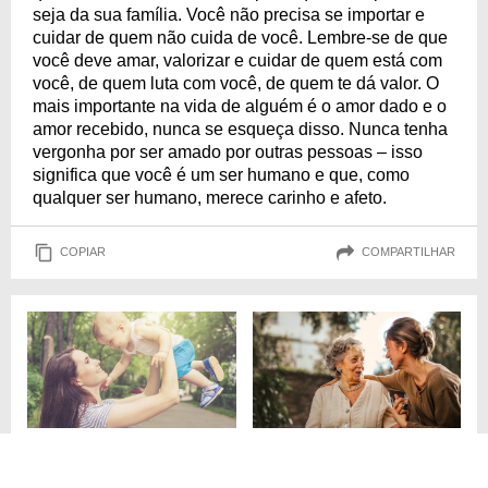
seja da sua família. Você não precisa se importar e
cuidar de quem não cuida de você. Lembre-se de que
você deve amar, valorizar e cuidar de quem está com
você, de quem luta com você, de quem te dá valor. O
mais importante na vida de alguém é o amor dado e o
amor recebido, nunca se esqueça disso. Nunca tenha
vergonha por ser amado por outras pessoas – isso
significa que você é um ser humano e que, como
qualquer ser humano, merece carinho e afeto.
COPIAR
COMPARTILHAR
MENSAGENS PARA O
SOU FELIZ POR TE TER COMO
SOBRINHO
MADRINHA!