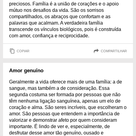
preciosos. Família é a união de corações e o apoio
mútuo nos desafios da vida. São os sorrisos
compartilhados, os abraços que confortam e as
palavras que acalmam. A verdadeira família
transcende os vínculos biológicos, pois é construída
com amor, confiança e reciprocidade.
COPIAR
COMPARTILHAR
Amor genuíno
Geralmente a vida oferece mais de uma família: a de
sangue, mas também a de consideração. Essa
segunda costuma ser formada por pessoas que não
têm nenhuma ligação sanguínea, apenas um elo de
coração e alma. São seres incríveis, que escolheram o
amor. São pessoas que entendem a importância de
valorizar e demonstrar afeto por quem consideram
importante. É lindo de ver e, especialmente, de
desfrutar desse amor tão genuíno, ousado e