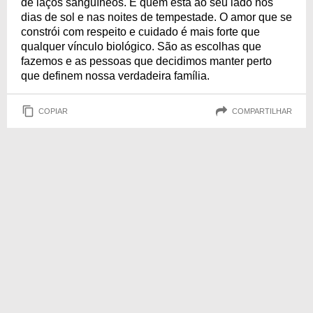
de laços sanguíneos. É quem está ao seu lado nos
dias de sol e nas noites de tempestade. O amor que se
constrói com respeito e cuidado é mais forte que
qualquer vínculo biológico. São as escolhas que
fazemos e as pessoas que decidimos manter perto
que definem nossa verdadeira família.
COPIAR
COMPARTILHAR