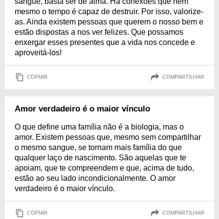
sangue, basta ser de alma. Há conexões que nem
mesmo o tempo é capaz de destruir. Por isso, valorize-
as. Ainda existem pessoas que querem o nosso bem e
estão dispostas a nos ver felizes. Que possamos
enxergar esses presentes que a vida nos concede e
aproveitá-los!
COPIAR
COMPARTILHAR
Amor verdadeiro é o maior vínculo
O que define uma família não é a biologia, mas o
amor. Existem pessoas que, mesmo sem compartilhar
o mesmo sangue, se tornam mais família do que
qualquer laço de nascimento. São aquelas que te
apoiam, que te compreendem e que, acima de tudo,
estão ao seu lado incondicionalmente. O amor
verdadeiro é o maior vínculo.
COPIAR
COMPARTILHAR