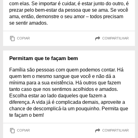
com elas. Se importar é cuidar, é estar junto do outro, é
prezar pelo bem-estar da pessoa que se ama. Se você
ama, então, demonstre o seu amor – todos precisam
se sentir amados.
COPIAR
COMPARTILHAR
Permitam que te façam bem
Família são pessoas com quem podemos contar. Há
quem tem o mesmo sangue que você e não dá a
mínima para a sua existência. Há outros que fazem
tanto caso que nos sentimos acolhidos e amados.
Escolha estar ao lado daqueles que fazem a
diferença. A vida já é complicada demais, aproveite a
chance de descomplicá-la um pouquinho. Permita que
te façam o bem!
COPIAR
COMPARTILHAR