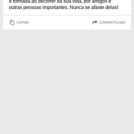
é formada ao decorrer da sua vida, por amigos e
outras pessoas importantes. Nunca se afaste delas!
COPIAR
COMPARTILHAR