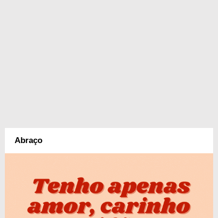
Abraço