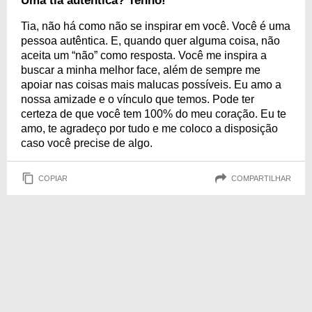
Uma tia autêntica? Tenho!
Tia, não há como não se inspirar em você. Você é uma
pessoa autêntica. E, quando quer alguma coisa, não
aceita um “não” como resposta. Você me inspira a
buscar a minha melhor face, além de sempre me
apoiar nas coisas mais malucas possíveis. Eu amo a
nossa amizade e o vínculo que temos. Pode ter
certeza de que você tem 100% do meu coração. Eu te
amo, te agradeço por tudo e me coloco a disposição
caso você precise de algo.
COPIAR
COMPARTILHAR