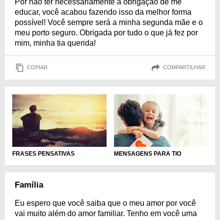
Por não ter necessariamente a obrigação de me
educar, você acabou fazendo isso da melhor forma
possível! Você sempre será a minha segunda mãe e o
meu porto seguro. Obrigada por tudo o que já fez por
mim, minha tia querida!
COPIAR
COMPARTILHAR
MENSAGENS PARA TIO
FRASES PENSATIVAS
Família
Eu espero que você saiba que o meu amor por você
vai muito além do amor familiar. Tenho em você uma