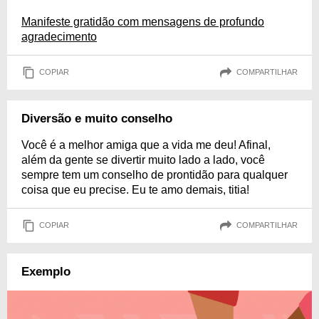
Manifeste gratidão com mensagens de profundo
agradecimento
COPIAR
COMPARTILHAR
Diversão e muito conselho
Você é a melhor amiga que a vida me deu! Afinal,
além da gente se divertir muito lado a lado, você
sempre tem um conselho de prontidão para qualquer
coisa que eu precise. Eu te amo demais, titia!
COPIAR
COMPARTILHAR
Exemplo