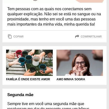
Tem pessoas com as quais nos conectamos sem
qualquer explicação. Não sei se está no sangue ou na
proximidade, mas tenho em você uma das pessoas
mais importantes da minha vida, minha querida tia!
COPIAR
COMPARTILHAR
FAMÍLIA É ONDE EXISTE AMOR
AMO MINHA SOGRA
Segunda mãe
Sempre tive em você uma segunda mãe que
resolveram me dar de presente como um bônus.