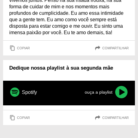
vivemos juntos. Penso na sua risada frouxa, na sua
forma de cuidar de mim e nos momentos mais
profundos de cumplicidade. Eu amo essa intimidade
que a gente tem. Eu amo como você sempre está
disposta para estar comigo e me ouvir. Eu sinto uma
imensa paixão por você. Eu te amo demais, tia!
COPIAR
COMPARTILHAR
Dedique nossa playlist à sua segunda mãe
Spotify
ouça a playlist
COPIAR
COMPARTILHAR