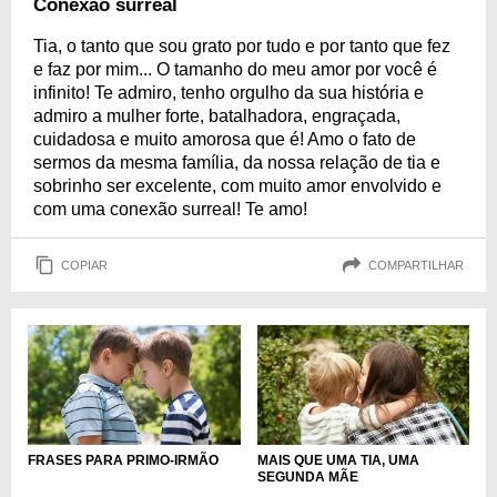
Conexão surreal
Tia, o tanto que sou grato por tudo e por tanto que fez
e faz por mim... O tamanho do meu amor por você é
infinito! Te admiro, tenho orgulho da sua história e
admiro a mulher forte, batalhadora, engraçada,
cuidadosa e muito amorosa que é! Amo o fato de
sermos da mesma família, da nossa relação de tia e
sobrinho ser excelente, com muito amor envolvido e
com uma conexão surreal! Te amo!
COPIAR
COMPARTILHAR
FRASES PARA PRIMO-IRMÃO
MAIS QUE UMA TIA, UMA
SEGUNDA MÃE