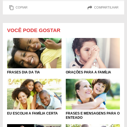
COPIAR
COMPARTILHAR
VOCÊ PODE GOSTAR
ORAÇÕES PARA A FAMÍLIA
FRASES DIA DA TIA
EU ESCOLHI A FAMÍLIA CERTA
FRASES E MENSAGENS PARA O
ENTEADO