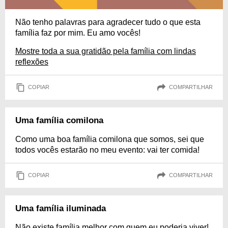
Não tenho palavras para agradecer tudo o que esta
família faz por mim. Eu amo vocês!
Mostre toda a sua gratidão pela família com lindas
reflexões
COPIAR
COMPARTILHAR
Uma família comilona
Como uma boa família comilona que somos, sei que
todos vocês estarão no meu evento: vai ter comida!
COPIAR
COMPARTILHAR
Uma família iluminada
Não existe família melhor com quem eu poderia viver!