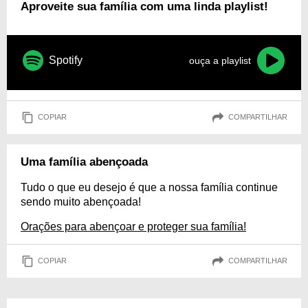
Aproveite sua família com uma linda playlist!
Spotify
ouça a playlist
COPIAR
COMPARTILHAR
Uma família abençoada
Tudo o que eu desejo é que a nossa família continue
sendo muito abençoada!
Orações para abençoar e proteger sua família!
COPIAR
COMPARTILHAR