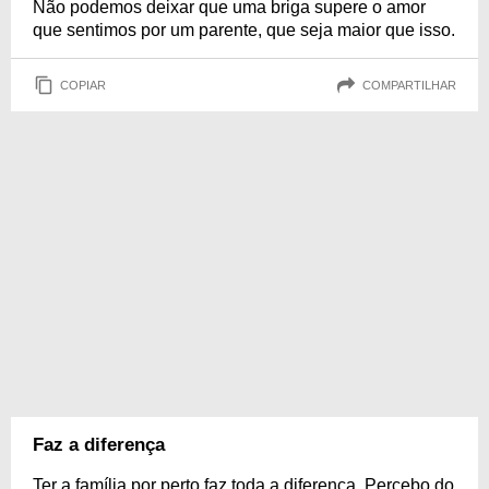
Não podemos deixar que uma briga supere o amor
que sentimos por um parente, que seja maior que isso.
COPIAR
COMPARTILHAR
Faz a diferença
Ter a família por perto faz toda a diferença. Percebo do