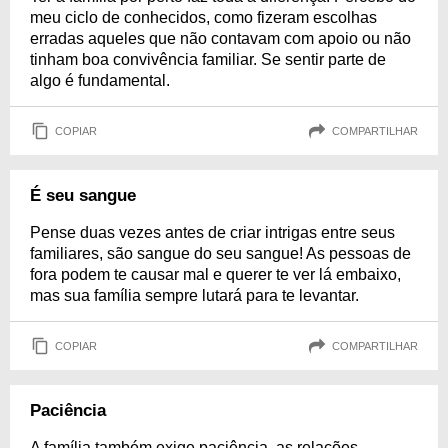
meu ciclo de conhecidos, como fizeram escolhas
erradas aqueles que não contavam com apoio ou não
tinham boa convivência familiar. Se sentir parte de
algo é fundamental.
COPIAR
COMPARTILHAR
É seu sangue
Pense duas vezes antes de criar intrigas entre seus
familiares, são sangue do seu sangue! As pessoas de
fora podem te causar mal e querer te ver lá embaixo,
mas sua família sempre lutará para te levantar.
COPIAR
COMPARTILHAR
Paciência
A família também exige paciência, as relações