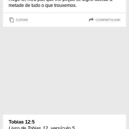
metade de tudo o que trouxemos.
COPIAR
COMPARTILHAR
Tobias 12:5
Livro de Tobias 12, versículo 5