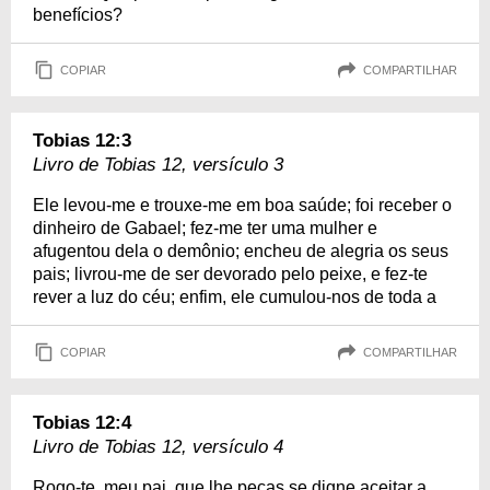
benefícios?
COPIAR
COMPARTILHAR
Tobias 12:3
Livro de Tobias 12, versículo 3
Ele levou-me e trouxe-me em boa saúde; foi receber o
dinheiro de Gabael; fez-me ter uma mulher e
afugentou dela o demônio; encheu de alegria os seus
pais; livrou-me de ser devorado pelo peixe, e fez-te
rever a luz do céu; enfim, ele cumulou-nos de toda a
COPIAR
COMPARTILHAR
Tobias 12:4
Livro de Tobias 12, versículo 4
Rogo-te, meu pai, que lhe peças se digne aceitar a