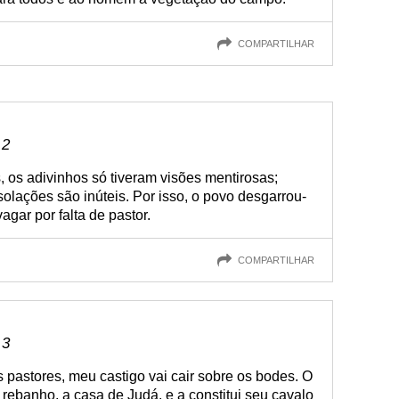
COMPARTILHAR
 2
, os adivinhos só tiveram visões mentirosas;
lações são inúteis. Por isso, o povo desgarrou-
gar por falta de pastor.
COMPARTILHAR
 3
s pastores, meu castigo vai cair sobre os bodes. O
 rebanho, a casa de Judá, e a constitui seu cavalo