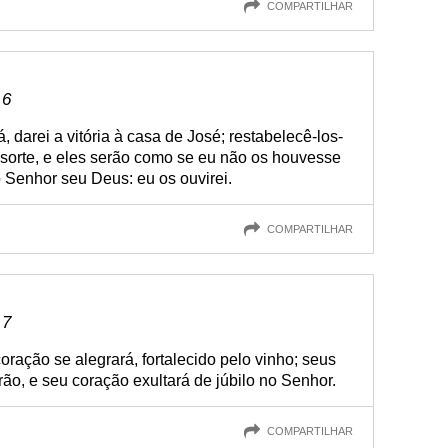
COMPARTILHAR
 6
 darei a vitória à casa de José; restabelecê-los-
sorte, e eles serão como se eu não os houvesse
o Senhor seu Deus: eu os ouvirei.
COMPARTILHAR
 7
oração se alegrará, fortalecido pelo vinho; seus
arão, e seu coração exultará de júbilo no Senhor.
COMPARTILHAR