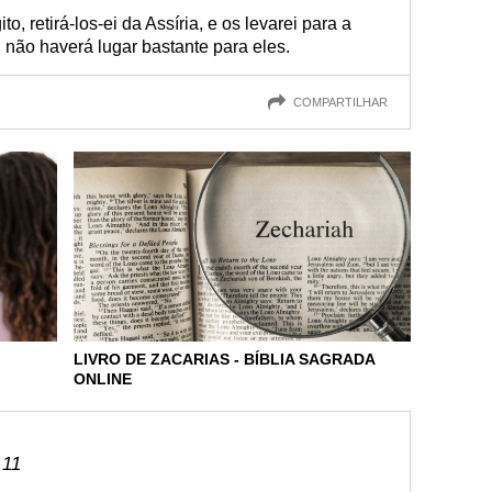
o, retirá-los-ei da Assíria, e os levarei para a
i não haverá lugar bastante para eles.
COMPARTILHAR
LIVRO DE ZACARIAS - BÍBLIA SAGRADA
ONLINE
 11