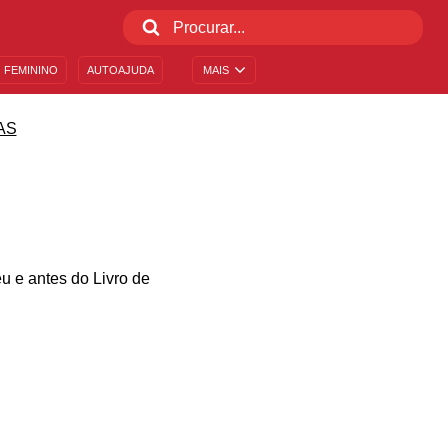
 FEMININO
AUTOAJUDA
MAIS
AS
u e antes do Livro de