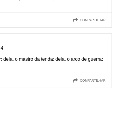
COMPARTILHAR
 4
; dela, o mastro da tenda; dela, o arco de guerra;
COMPARTILHAR