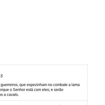
 5
 guerreiros, que espezinham no combate a lama
orque o Senhor está com eles; e serão
s a cavalo.