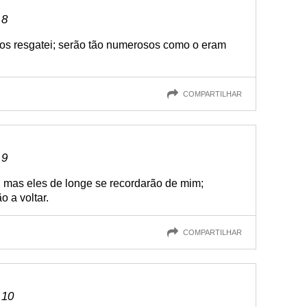
 8
 os resgatei; serão tão numerosos como o eram
COMPARTILHAR
 9
, mas eles de longe se recordarão de mim;
o a voltar.
COMPARTILHAR
 10