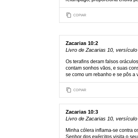
COPIAR
Zacarias 10:2
Livro de Zacarias 10, versículo
Os terafins deram falsos oráculos
contam sonhos vãos, e suas conso
se como um rebanho e se pôs a va
COPIAR
Zacarias 10:3
Livro de Zacarias 10, versículo
Minha cólera inflama-se contra o
Senhor dos exércitos visita o seu