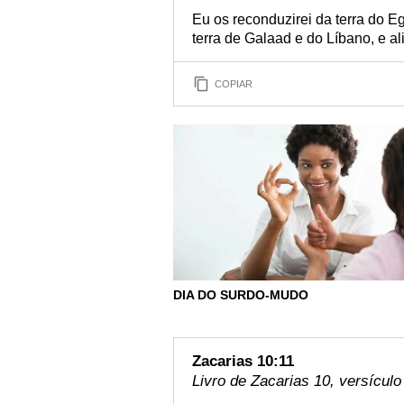
Eu os reconduzirei da terra do Egit
terra de Galaad e do Líbano, e al
COPIAR
DIA DO SURDO-MUDO
Zacarias 10:11
Livro de Zacarias 10, versículo