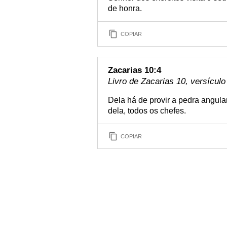
de honra.
COPIAR
Zacarias 10:4
Livro de Zacarias 10, versículo
Dela há de provir a pedra angular
dela, todos os chefes.
COPIAR