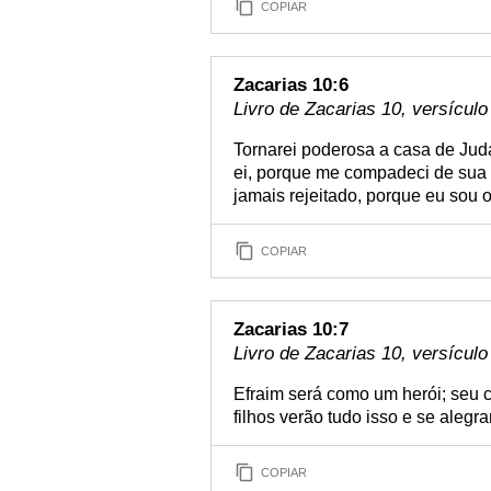
COPIAR
Zacarias 10:6
Livro de Zacarias 10, versículo
Tornarei poderosa a casa de Judá,
ei, porque me compadeci de sua 
jamais rejeitado, porque eu sou 
COPIAR
Zacarias 10:7
Livro de Zacarias 10, versículo
Efraim será como um herói; seu c
filhos verão tudo isso e se alegr
COPIAR