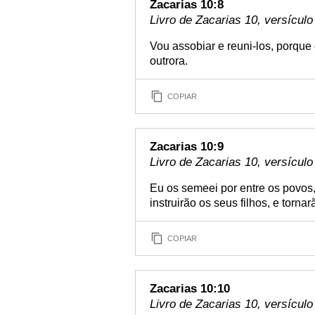
Zacarias 10:8
Livro de Zacarias 10, versículo
Vou assobiar e reuni-los, porque
outrora.
COPIAR
Zacarias 10:9
Livro de Zacarias 10, versículo
Eu os semeei por entre os povos
instruirão os seus filhos, e tornarã
COPIAR
Zacarias 10:10
Livro de Zacarias 10, versículo