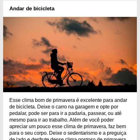
Andar de bicicleta
Esse clima bom de primavera é excelente para andar
de bicicleta. Deixe o carro na garagem e opte por
pedalar, pode ser para ir a padaria, passear, ou até
mesmo para ir ao trabalho. Além de você poder
apreciar um pouco esse clima de primavera, faz bem
para o seu corpo. Deixe o sedentarismo e a preguiça
de lado e desfrute desse clima gostoso de primavera