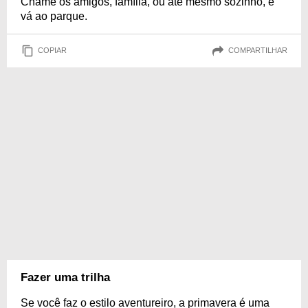
Chame os amigos, família, ou até mesmo sozinho, e
vá ao parque.
COPIAR
COMPARTILHAR
Fazer uma trilha
Se você faz o estilo aventureiro, a primavera é uma