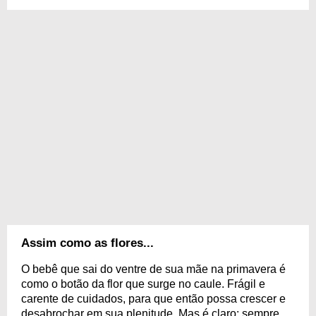
Assim como as flores...
O bebê que sai do ventre de sua mãe na primavera é
como o botão da flor que surge no caule. Frágil e
carente de cuidados, para que então possa crescer e
desabrochar em sua plenitude. Mas é claro: sempre