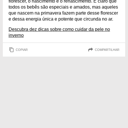
florescer, o nascimento e o renascimento. É claro que
todos os bebês são especiais e amados, mas aqueles
que nascem na primavera fazem parte desse florescer
e dessa energia única e potente que circunda no ar.
Descubra dez dicas sobre como cuidar da pele no
inverno
COPIAR
COMPARTILHAR