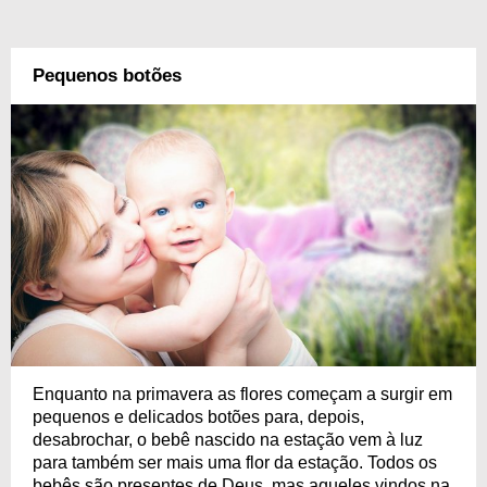
Pequenos botões
Enquanto na primavera as flores começam a surgir em
pequenos e delicados botões para, depois,
desabrochar, o bebê nascido na estação vem à luz
para também ser mais uma flor da estação. Todos os
bebês são presentes de Deus, mas aqueles vindos na