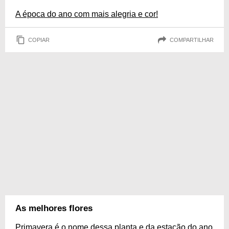
A época do ano com mais alegria e cor!
COPIAR
COMPARTILHAR
As melhores flores
Primavera é o nome dessa planta e da estação do ano