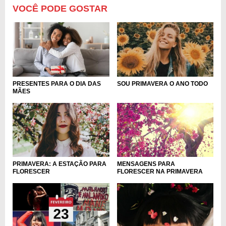
VOCÊ PODE GOSTAR
PRESENTES PARA O DIA DAS
SOU PRIMAVERA O ANO TODO
MÃES
PRIMAVERA: A ESTAÇÃO PARA
MENSAGENS PARA
FLORESCER
FLORESCER NA PRIMAVERA