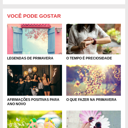
VOCÊ PODE GOSTAR
LEGENDAS DE PRIMAVERA
O TEMPO É PRECIOSIDADE
AFIRMAÇÕES POSITIVAS PARA
O QUE FAZER NA PRIMAVERA
ANO NOVO