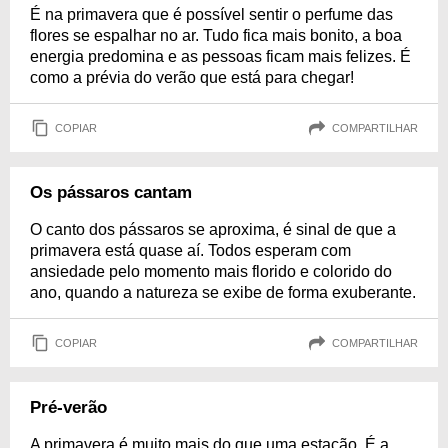
É na primavera que é possível sentir o perfume das
flores se espalhar no ar. Tudo fica mais bonito, a boa
energia predomina e as pessoas ficam mais felizes. É
como a prévia do verão que está para chegar!
COPIAR
COMPARTILHAR
Os pássaros cantam
O canto dos pássaros se aproxima, é sinal de que a
primavera está quase aí. Todos esperam com
ansiedade pelo momento mais florido e colorido do
ano, quando a natureza se exibe de forma exuberante.
COPIAR
COMPARTILHAR
Pré-verão
A primavera é muito mais do que uma estação. É a