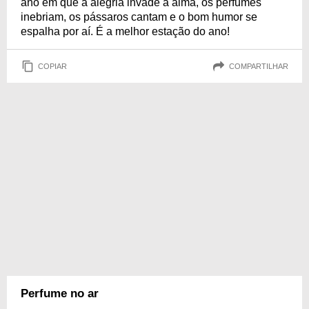
ano em que a alegria invade a alma, os perfumes
inebriam, os pássaros cantam e o bom humor se
espalha por aí. É a melhor estação do ano!
COPIAR
COMPARTILHAR
Perfume no ar