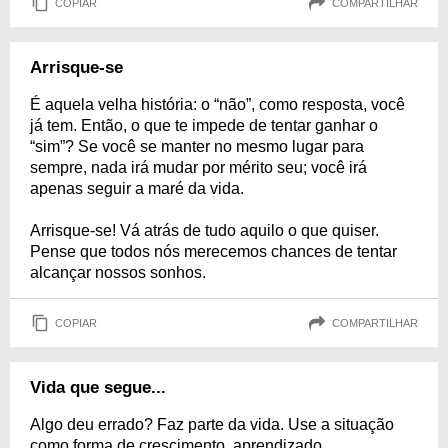
COPIAR
COMPARTILHAR
Arrisque-se
É aquela velha história: o “não”, como resposta, você
já tem. Então, o que te impede de tentar ganhar o
“sim”? Se você se manter no mesmo lugar para
sempre, nada irá mudar por mérito seu; você irá
apenas seguir a maré da vida.
Arrisque-se! Vá atrás de tudo aquilo o que quiser.
Pense que todos nós merecemos chances de tentar
alcançar nossos sonhos.
COPIAR
COMPARTILHAR
Vida que segue...
Algo deu errado? Faz parte da vida. Use a situação
como forma de crescimento, aprendizado,