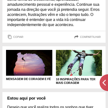
amadurecimento pessoal e experiência. Continue sua
jornada na direção que você já pretendia seguir. Erros
acontecem, frustrações vêm e vão o tempo tudo. O
importante é entender que a vida irá continuar
independentemente do que aconteceu.
COPIAR
COMPARTILHAR
MENSAGEM DE CORAGEM E FÉ
10 INSPIRAÇÕES PARA TER
MAIS CORAGEM
Estou aqui por você
Desejo que você realize todos os sonhos que tiver.