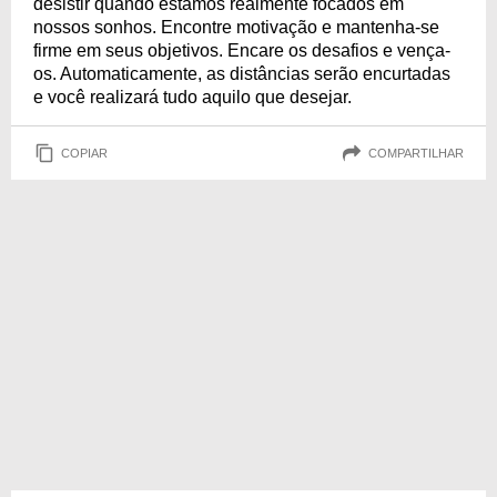
desistir quando estamos realmente focados em
nossos sonhos. Encontre motivação e mantenha-se
firme em seus objetivos. Encare os desafios e vença-
os. Automaticamente, as distâncias serão encurtadas
e você realizará tudo aquilo que desejar.
COPIAR
COMPARTILHAR