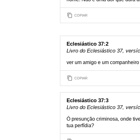
COPIAR
Eclesiástico 37:2
Livro do Eclesiástico 37, versí
ver um amigo e um companheiro
COPIAR
Eclesiástico 37:3
Livro do Eclesiástico 37, versí
Ó presunção criminosa, onde tives
tua perfídia?