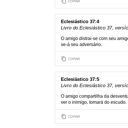
COPIAR
Eclesiástico 37:4
Livro do Eclesiástico 37, versí
O amigo distrai-se com seu amigo 
se-á seu adversário.
COPIAR
Eclesiástico 37:5
Livro do Eclesiástico 37, versí
O amigo compartilha da desventu
ver o inimigo, tomará do escudo.
COPIAR