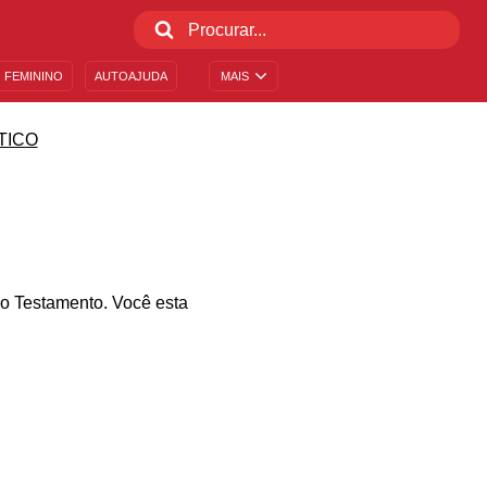
 FEMININO
AUTOAJUDA
MAIS
TICO
igo Testamento. Você esta