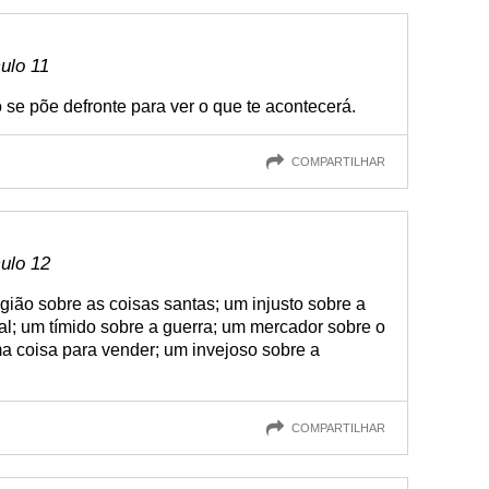
culo 11
se põe defronte para ver o que te acontecerá.
COMPARTILHAR
culo 12
ião sobre as coisas santas; um injusto sobre a
val; um tímido sobre a guerra; um mercador sobre o
 coisa para vender; um invejoso sobre a
COMPARTILHAR