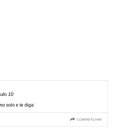
culo 10
o solo e te diga:
COMPARTILHAR