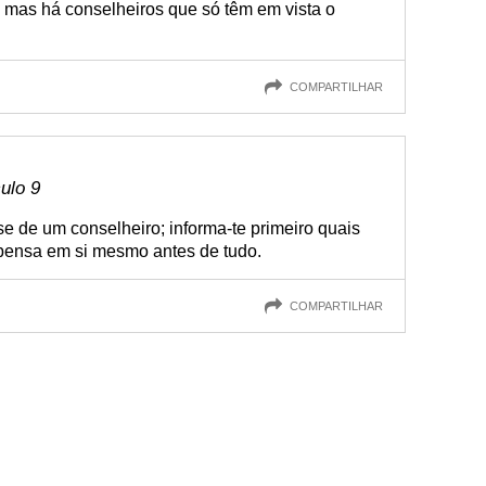
, mas há conselheiros que só têm em vista o
COMPARTILHAR
culo 9
se de um conselheiro; informa-te primeiro quais
 pensa em si mesmo antes de tudo.
COMPARTILHAR