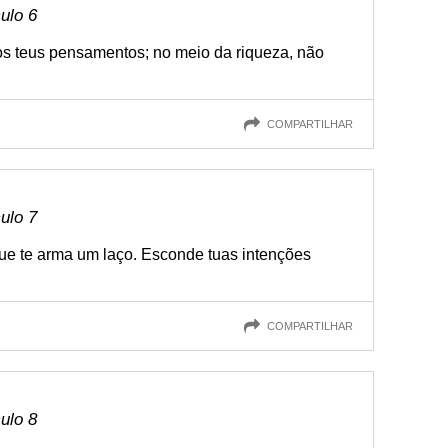
culo 6
s teus pensamentos; no meio da riqueza, não
COMPARTILHAR
culo 7
ue te arma um laço. Esconde tuas intenções
COMPARTILHAR
culo 8