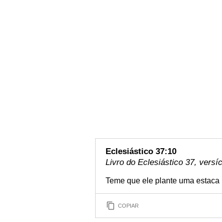
Eclesiástico 37:10
Livro do Eclesiástico 37, versí
Teme que ele plante uma estaca n
COPIAR