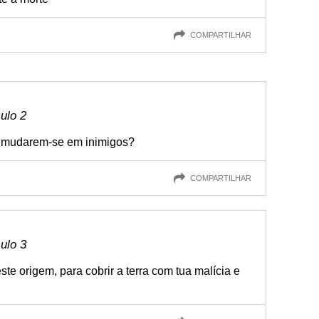
COMPARTILHAR
culo 2
 mudarem-se em inimigos?
COMPARTILHAR
culo 3
te origem, para cobrir a terra com tua malícia e