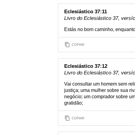
Eclesiástico 37:11
Livro do Eclesiástico 37, versí
Estás no bom caminho, enquanto 
COPIAR
Eclesiástico 37:12
Livro do Eclesiástico 37, versí
Vai consultar um homem sem relig
justiça; uma mulher sobre sua ri
negócio; um comprador sobre uma
gratidão;
COPIAR