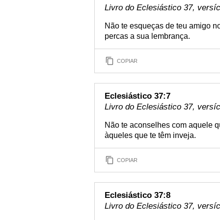
Livro do Eclesiástico 37, versí
Não te esqueças de teu amigo no
percas a sua lembrança.
COPIAR
Eclesiástico 37:7
Livro do Eclesiástico 37, versí
Não te aconselhes com aquele q
àqueles que te têm inveja.
COPIAR
Eclesiástico 37:8
Livro do Eclesiástico 37, versí