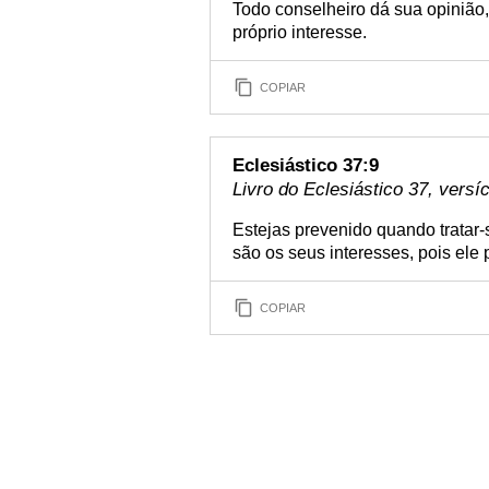
Todo conselheiro dá sua opinião
próprio interesse.
COPIAR
Eclesiástico 37:9
Livro do Eclesiástico 37, versí
Estejas prevenido quando tratar-
são os seus interesses, pois ele
COPIAR