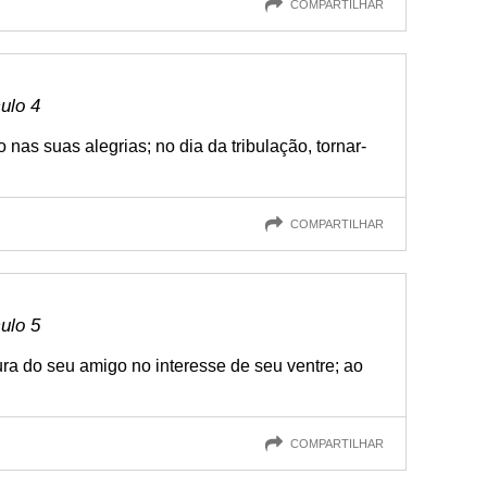
COMPARTILHAR
culo 4
nas suas alegrias; no dia da tribulação, tornar-
COMPARTILHAR
culo 5
ra do seu amigo no interesse de seu ventre; ao
COMPARTILHAR