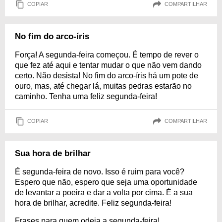
COPIAR
COMPARTILHAR
No fim do arco-íris
Força! A segunda-feira começou. É tempo de rever o
que fez até aqui e tentar mudar o que não vem dando
certo. Não desista! No fim do arco-íris há um pote de
ouro, mas, até chegar lá, muitas pedras estarão no
caminho. Tenha uma feliz segunda-feira!
COPIAR
COMPARTILHAR
Sua hora de brilhar
É segunda-feira de novo. Isso é ruim para você?
Espero que não, espero que seja uma oportunidade
de levantar a poeira e dar a volta por cima. É a sua
hora de brilhar, acredite. Feliz segunda-feira!
Frases para quem odeia a segunda-feira!