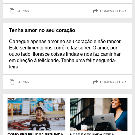
COPIAR
COMPARTILHAR
Tenha amor no seu coração
Carregue apenas amor no seu coração e não rancor.
Este sentimento nos corrói e faz sofrer. O amor, por
outro lado, floresce coisas lindas e nos faz caminhar
em direção à felicidade. Tenha uma feliz segunda-
feira!
COPIAR
COMPARTILHAR
COMO SER FELIZ NA SEGUNDA-
HOJE É SEGUNDA FEIRA