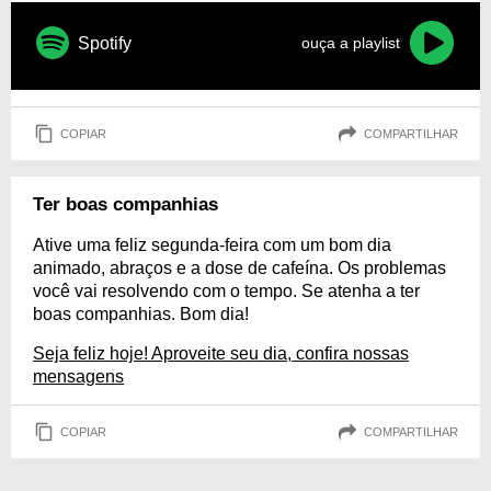
Spotify
ouça a playlist
COPIAR
COMPARTILHAR
Ter boas companhias
Ative uma feliz segunda-feira com um bom dia
animado, abraços e a dose de cafeína. Os problemas
você vai resolvendo com o tempo. Se atenha a ter
boas companhias. Bom dia!
Seja feliz hoje! Aproveite seu dia, confira nossas
mensagens
COPIAR
COMPARTILHAR