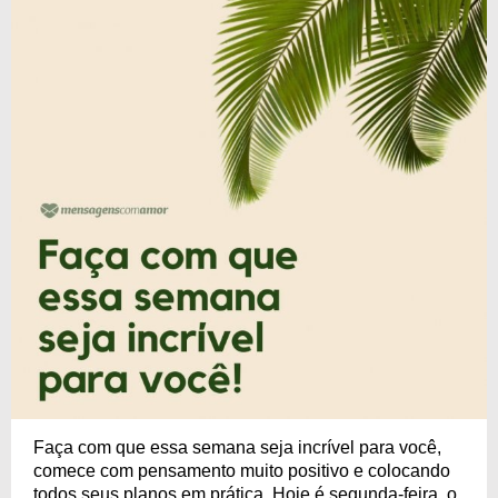
Faça com que essa semana seja incrível para você,
comece com pensamento muito positivo e colocando
todos seus planos em prática. Hoje é segunda-feira, o