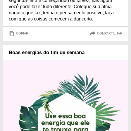
segunda-feira e começa tudo outra vez,mas agora
você pode fazer tudo diferente. Coloque sua alma
naquilo que faz, tenha o pensamento positivo, faça
com que as coisas comecem a dar certo.
COPIAR
COMPARTILHAR
Boas energias do fim de semana