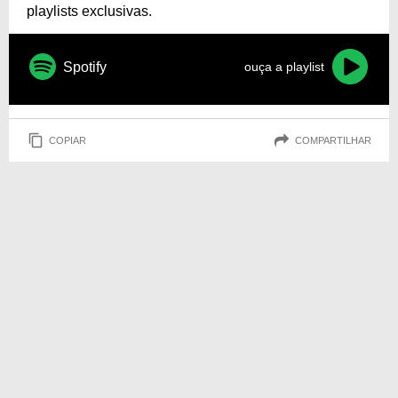
playlists exclusivas.
Spotify
ouça a playlist
COPIAR
COMPARTILHAR