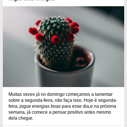
Muitas vezes já no domingo começamos a lamentar
sobre a segunda-feira, não faça isso. Hoje é segunda-
feira, jogue energias boas para esse dia,e na próxima
semana, já comece a pensar positivo antes mesmo
dela chegar.