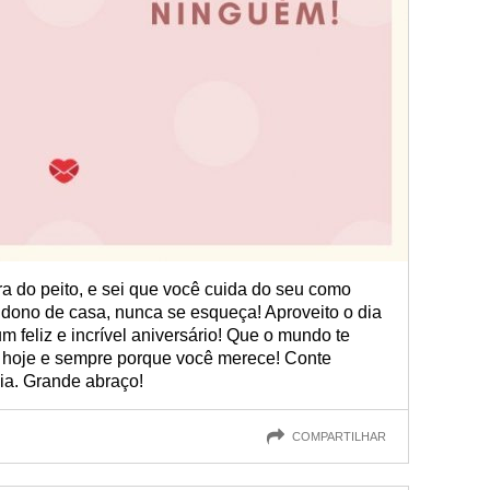
ra do peito, e sei que você cuida do seu como
dono de casa, nunca se esqueça! Aproveito o dia
 feliz e incrível aniversário! Que o mundo te
 hoje e sempre porque você merece! Conte
ia. Grande abraço!
COMPARTILHAR