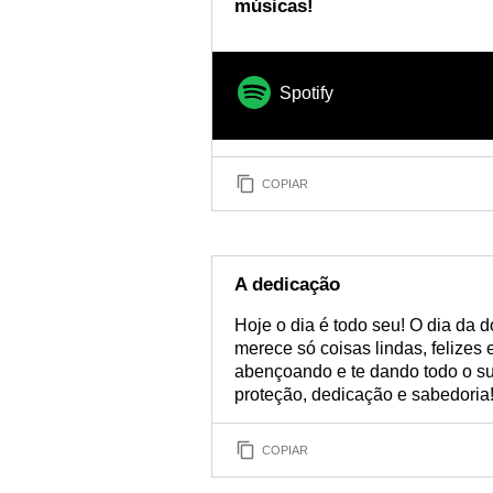
músicas!
Spotify
COPIAR
A dedicação
Hoje o dia é todo seu! O dia da
merece só coisas lindas, felizes
abençoando e te dando todo o su
proteção, dedicação e sabedoria!
COPIAR