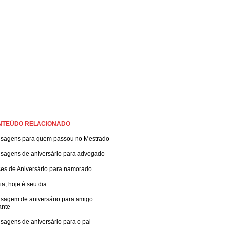
NTEÚDO RELACIONADO
sagens para quem passou no Mestrado
sagens de aniversário para advogado
ses de Aniversário para namorado
ia, hoje é seu dia
sagem de aniversário para amigo
ante
sagens de aniversário para o pai