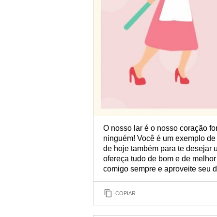
O nosso lar é o nosso coração fo
ninguém! Você é um exemplo de 
de hoje também para te desejar um
ofereça tudo de bom e de melhor
comigo sempre e aproveite seu d
COPIAR