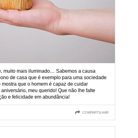
e, muito mais iluminado… Sabemos a causa
o dono de casa que é exemplo para uma sociedade
 e mostra que o homem é capaz de cuidar
 aniversário, meu querido! Que não lhe falte
eção e felicidade em abundância!
COMPARTILHAR