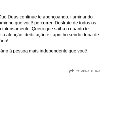
Que Deus continue te abençoando, iluminando
aminho que você percorrer! Desfrute de todos os
a intensamente! Quero que saiba o quanto te
pela atenção, dedicação e capricho sendo dona de
ário!
ário à pessoa mais independente que você
COMPARTILHAR