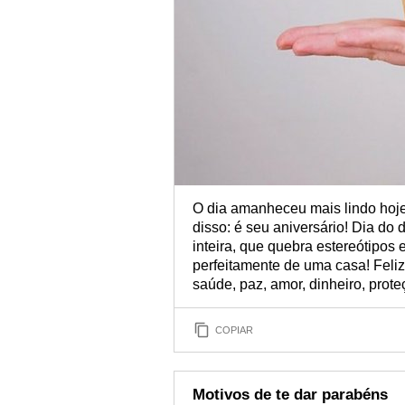
O dia amanheceu mais lindo hoj
disso: é seu aniversário! Dia d
inteira, que quebra estereótipos
perfeitamente de uma casa! Feliz
saúde, paz, amor, dinheiro, prot
COPIAR
Motivos de te dar parabéns