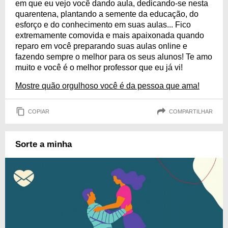
em que eu vejo você dando aula, dedicando-se nesta
quarentena, plantando a semente da educação, do
esforço e do conhecimento em suas aulas... Fico
extremamente comovida e mais apaixonada quando
reparo em você preparando suas aulas online e
fazendo sempre o melhor para os seus alunos! Te amo
muito e você é o melhor professor que eu já vi!
Mostre quão orgulhoso você é da pessoa que ama!
COPIAR
COMPARTILHAR
Sorte a minha