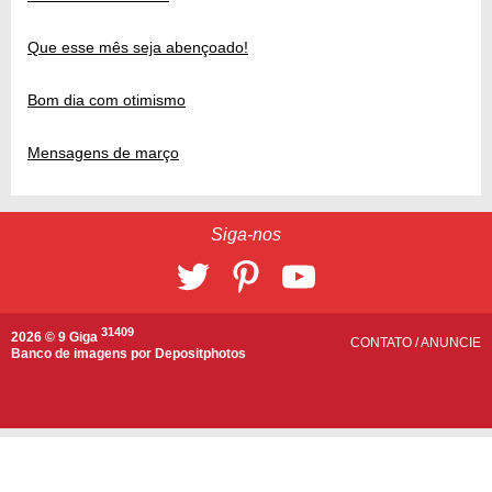
Que esse mês seja abençoado!
Bom dia com otimismo
Mensagens de março
Siga-nos
31409
2026 © 9 Giga
CONTATO
/
ANUNCIE
Banco de imagens por
Depositphotos