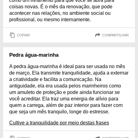
como um livramento para que você se abra para
coisas novas. É o mês da renovação, que pode
acontecer nas relações, no ambiente social ou
profissional, ou mesmo internamente.
COPIAR
COMPARTILHAR
Pedra água-marinha
A pedra água-marinha é ideal para ser usada no mês
de março. Ela transmite tranquilidade, ajuda a externar
a criatividade e facilita a comunicação. Na
antiguidade, ela era usada pelos marinheiros como
um amuleto de proteção e pode ainda funcionar se
você acreditar. Ela traz uma energia de alívio para
quem a carrega, além de paz interior para fazer com
que seja um mês tranquilo, longe do estresse.
Cultive a tranquilidade por meio destas frases