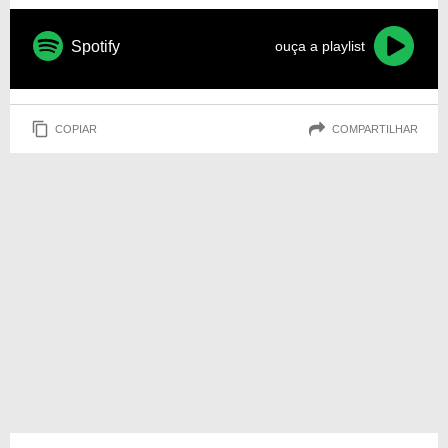
Spotify
ouça a playlist
COPIAR
COMPARTILHAR