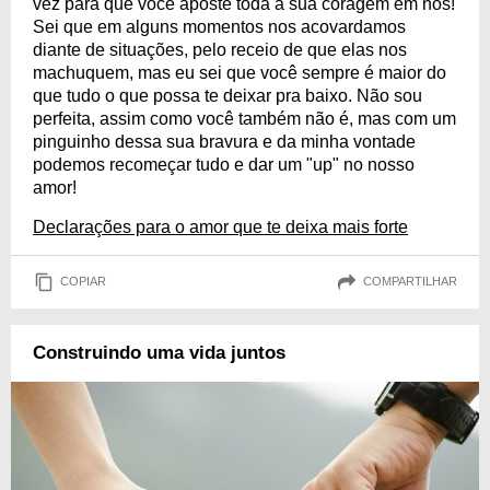
vez para que você aposte toda a sua coragem em nós!
Sei que em alguns momentos nos acovardamos
diante de situações, pelo receio de que elas nos
machuquem, mas eu sei que você sempre é maior do
que tudo o que possa te deixar pra baixo. Não sou
perfeita, assim como você também não é, mas com um
pinguinho dessa sua bravura e da minha vontade
podemos recomeçar tudo e dar um "up" no nosso
amor!
Declarações para o amor que te deixa mais forte
COPIAR
COMPARTILHAR
Construindo uma vida juntos