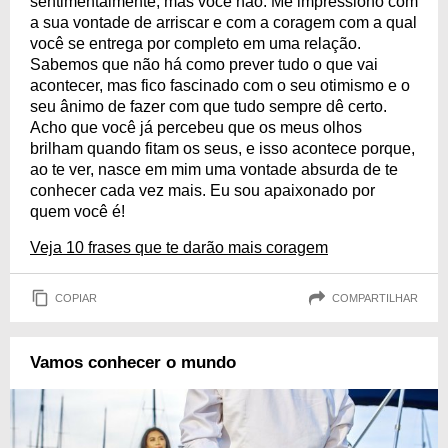
sentimentalmente, mas você não. Me impressiono com
a sua vontade de arriscar e com a coragem com a qual
você se entrega por completo em uma relação.
Sabemos que não há como prever tudo o que vai
acontecer, mas fico fascinado com o seu otimismo e o
seu ânimo de fazer com que tudo sempre dê certo.
Acho que você já percebeu que os meus olhos
brilham quando fitam os seus, e isso acontece porque,
ao te ver, nasce em mim uma vontade absurda de te
conhecer cada vez mais. Eu sou apaixonado por
quem você é!
Veja 10 frases que te darão mais coragem
COPIAR
COMPARTILHAR
Vamos conhecer o mundo