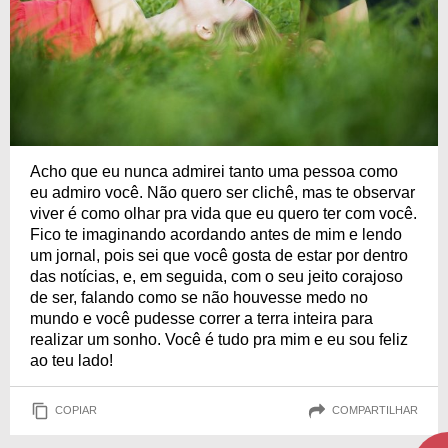
Acho que eu nunca admirei tanto uma pessoa como
eu admiro você. Não quero ser clichê, mas te observar
viver é como olhar pra vida que eu quero ter com você.
Fico te imaginando acordando antes de mim e lendo
um jornal, pois sei que você gosta de estar por dentro
das notícias, e, em seguida, com o seu jeito corajoso
de ser, falando como se não houvesse medo no
mundo e você pudesse correr a terra inteira para
realizar um sonho. Você é tudo pra mim e eu sou feliz
ao teu lado!
COPIAR
COMPARTILHAR