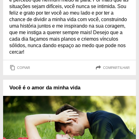
situações sejam difíceis, você nunca se intimida. Sou
feliz e grato por ter você ao meu lado e por ter a
chance de dividir a minha vida com você, construindo
uma história juntos e me inspirando na sua coragem,
que me instiga a querer sempre mais! Desejo que a
cada dia façamos mais planos e criemos vínculos
sólidos, nunca dando espaço ao medo que pode nos
cercar!
COPIAR
COMPARTILHAR
Você é o amor da minha vida