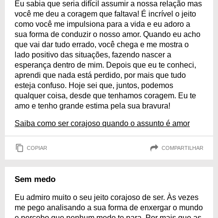
Eu sabia que seria difícil assumir a nossa relação mas
você me deu a coragem que faltava! É incrível o jeito
como você me impulsiona para a vida e eu adoro a
sua forma de conduzir o nosso amor. Quando eu acho
que vai dar tudo errado, você chega e me mostra o
lado positivo das situações, fazendo nascer a
esperança dentro de mim. Depois que eu te conheci,
aprendi que nada está perdido, por mais que tudo
esteja confuso. Hoje sei que, juntos, podemos
qualquer coisa, desde que tenhamos coragem. Eu te
amo e tenho grande estima pela sua bravura!
Saiba como ser corajoso quando o assunto é amor
COPIAR
COMPARTILHAR
Sem medo
Eu admiro muito o seu jeito corajoso de ser. Às vezes
me pego analisando a sua forma de enxergar o mundo
e percebo que nenhum medo te para. Por mais que as