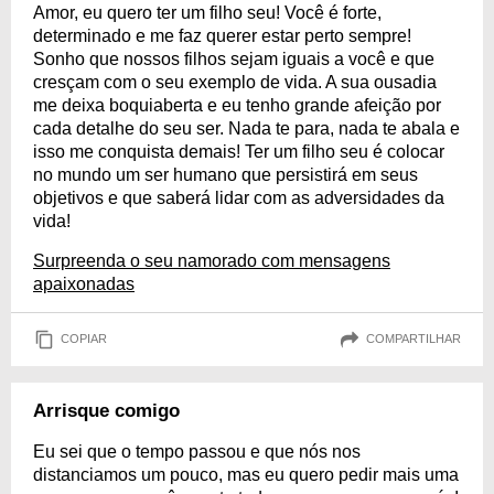
Amor, eu quero ter um filho seu! Você é forte,
determinado e me faz querer estar perto sempre!
Sonho que nossos filhos sejam iguais a você e que
cresçam com o seu exemplo de vida. A sua ousadia
me deixa boquiaberta e eu tenho grande afeição por
cada detalhe do seu ser. Nada te para, nada te abala e
isso me conquista demais! Ter um filho seu é colocar
no mundo um ser humano que persistirá em seus
objetivos e que saberá lidar com as adversidades da
vida!
Surpreenda o seu namorado com mensagens
apaixonadas
COPIAR
COMPARTILHAR
Arrisque comigo
Eu sei que o tempo passou e que nós nos
distanciamos um pouco, mas eu quero pedir mais uma