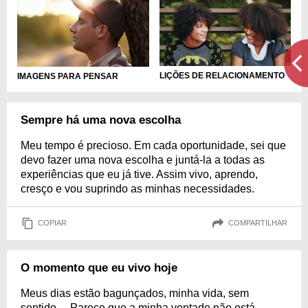
LIÇÕES DE RELACIONAMENTO
IMAGENS PARA PENSAR
Sempre há uma nova escolha
Meu tempo é precioso. Em cada oportunidade, sei que
devo fazer uma nova escolha e juntá-la a todas as
experiências que eu já tive. Assim vivo, aprendo,
cresço e vou suprindo as minhas necessidades.
COPIAR
COMPARTILHAR
O momento que eu vivo hoje
Meus dias estão bagunçados, minha vida, sem
sentido… Parece que a minha vontade não está