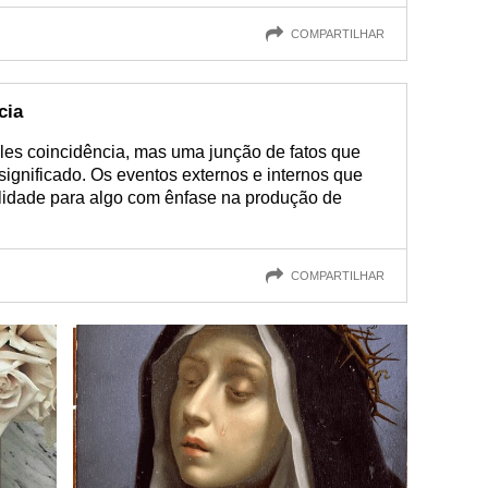
COMPARTILHAR
cia
les coincidência, mas uma junção de fatos que
significado. Os eventos externos e internos que
lidade para algo com ênfase na produção de
COMPARTILHAR