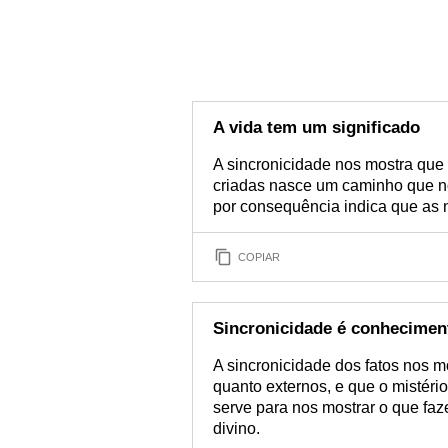
A vida tem um significado
A sincronicidade nos mostra que 
criadas nasce um caminho que nos
por consequência indica que as 
COPIAR
Sincronicidade é conhecimen
A sincronicidade dos fatos nos mo
quanto externos, e que o mistéri
serve para nos mostrar o que faz
divino.