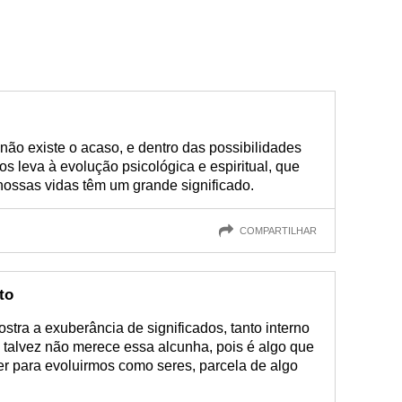
não existe o acaso, e dentro das possibilidades
 leva à evolução psicológica e espiritual, que
nossas vidas têm um grande significado.
COMPARTILHAR
to
stra a exuberância de significados, tanto interno
o talvez não merece essa alcunha, pois é algo que
er para evoluirmos como seres, parcela de algo