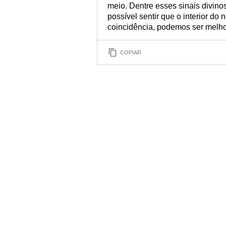
meio. Dentre esses sinais divino
possível sentir que o interior do
coincidência, podemos ser melho
COPIAR