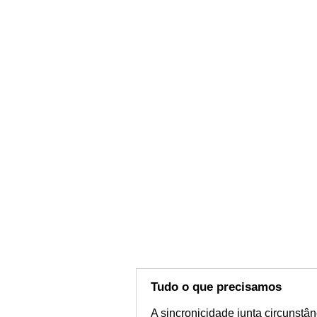
Tudo o que precisamos
A sincronicidade junta circunst