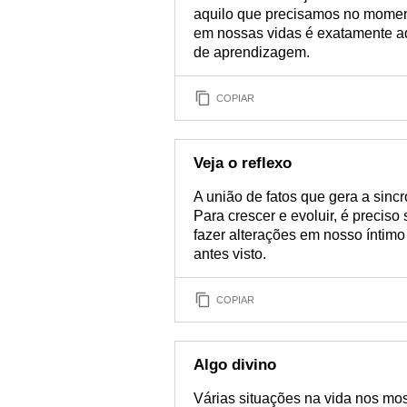
aquilo que precisamos no momen
em nossas vidas é exatamente aq
de aprendizagem.
COPIAR
Veja o reflexo
A união de fatos que gera a sinc
Para crescer e evoluir, é precis
fazer alterações em nosso íntimo
antes visto.
COPIAR
Algo divino
Várias situações na vida nos mo