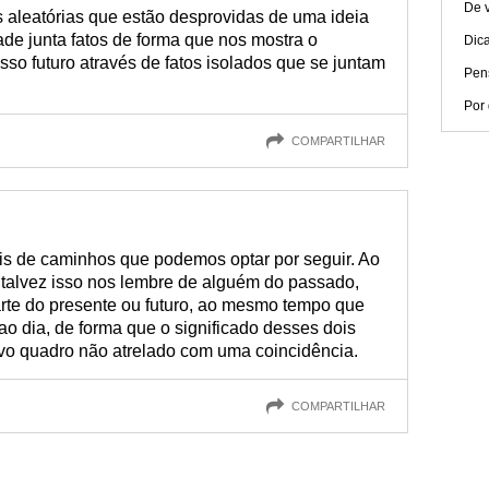
De v
s aleatórias que estão desprovidas de uma ideia
de junta fatos de forma que nos mostra o
Dic
so futuro através de fatos isolados que se juntam
Pen
Por 
COMPARTILHAR
ais de caminhos que podemos optar por seguir. Ao
 talvez isso nos lembre de alguém do passado,
arte do presente ou futuro, ao mesmo tempo que
o dia, de forma que o significado desses dois
vo quadro não atrelado com uma coincidência.
COMPARTILHAR