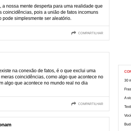
, a nossa mente desperta para uma realidade que
 coincidências, pois a união de fatos incomuns
o pode simplesmente ser aleatório.
COMPARTILHAR
existe na conexão de fatos, é o que exclui uma
CO
 meras coincidências, como algo que acontece no
30 
m algo que acontece no mundo real no dia
Fra
A vi
COMPARTILHAR
Text
Você
ionam
Bud