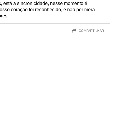
s, está a sincronicidade, nesse momento é
 nosso coração foi reconhecido, e não por mera
res.
COMPARTILHAR