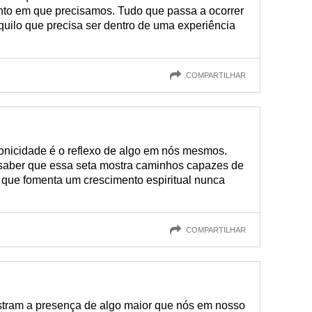
to em que precisamos. Tudo que passa a ocorrer
uilo que precisa ser dentro de uma experiência
COMPARTILHAR
ronicidade é o reflexo de algo em nós mesmos.
o saber que essa seta mostra caminhos capazes de
 que fomenta um crescimento espiritual nunca
COMPARTILHAR
stram a presença de algo maior que nós em nosso