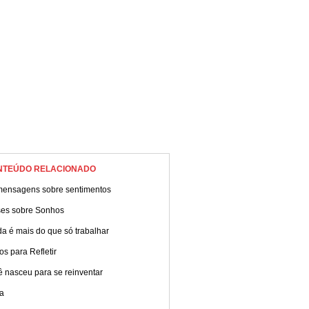
NTEÚDO RELACIONADO
mensagens sobre sentimentos
ses sobre Sonhos
da é mais do que só trabalhar
os para Refletir
 nasceu para se reinventar
a