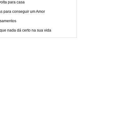
olta para casa
as para conseguir um Amor
samentos
que nada dá certo na sua vida