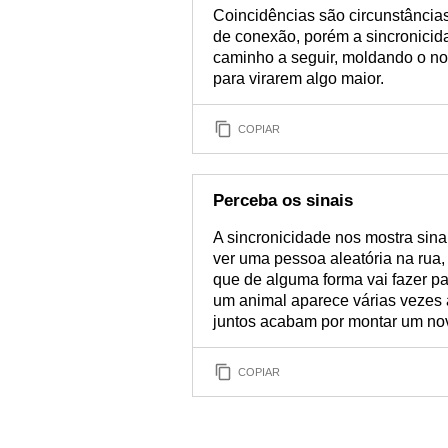
Coincidências são circunstância
de conexão, porém a sincronicida
caminho a seguir, moldando o nos
para virarem algo maior.
COPIAR
Perceba os sinais
A sincronicidade nos mostra sin
ver uma pessoa aleatória na rua,
que de alguma forma vai fazer p
um animal aparece várias vezes a
juntos acabam por montar um no
COPIAR