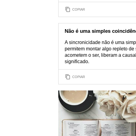
COPIAR
Não é uma simples coincidên
A sincronicidade não é uma simp
permitem montar algo repleto de 
acometem o ser, liberam a causa
significado.
COPIAR