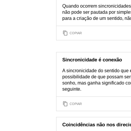
Quando ocorrem sincronicidades
não pode ser pautada por simples
para a criação de um sentido, nã
COPIAR
Sincronicidade é conexão
A sincronicidade do sentido que 
possibilidade de que possam ser
sonho, mas ganha significado co
seguinte.
COPIAR
Coincidências não nos direc