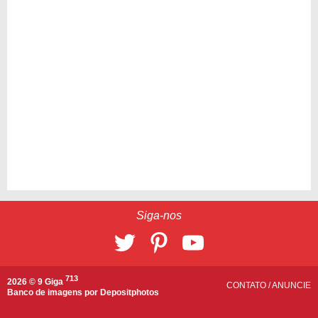
Siga-nos
713
2026 © 9 Giga
CONTATO
/
ANUNCIE
Banco de imagens por
Depositphotos