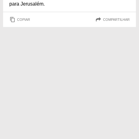
para Jerusalém.
COPIAR
COMPARTILHAR