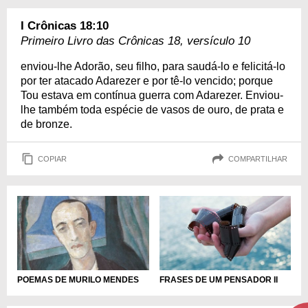
I Crônicas 18:10
Primeiro Livro das Crônicas 18, versículo 10
enviou-lhe Adorão, seu filho, para saudá-lo e felicitá-lo
por ter atacado Adarezer e por tê-lo vencido; porque
Tou estava em contínua guerra com Adarezer. Enviou-
lhe também toda espécie de vasos de ouro, de prata e
de bronze.
COPIAR
COMPARTILHAR
POEMAS DE MURILO MENDES
FRASES DE UM PENSADOR II